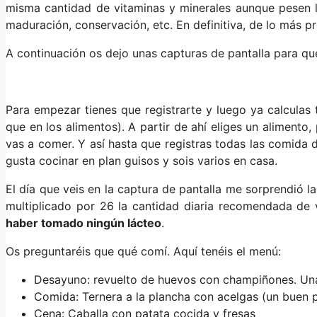
misma cantidad de vitaminas y minerales aunque pesen l
maduración, conservación, etc. En definitiva, de lo más 
A continuación os dejo unas capturas de pantalla para qu
Para empezar tienes que registrarte y luego ya calculas
que en los alimentos). A partir de ahí eliges un aliment
vas a comer. Y así hasta que registras todas las comida d
gusta cocinar en plan guisos y sois varios en casa.
El día que veis en la captura de pantalla me sorprendió l
multiplicado por 26 la cantidad diaria recomendada de 
haber tomado ningún lácteo
.
Os preguntaréis que qué comí. Aquí tenéis el menú:
Desayuno: revuelto de huevos con champiñones. Una
Comida: Ternera a la plancha con acelgas (un buen p
Cena: Caballa con patata cocida y fresas