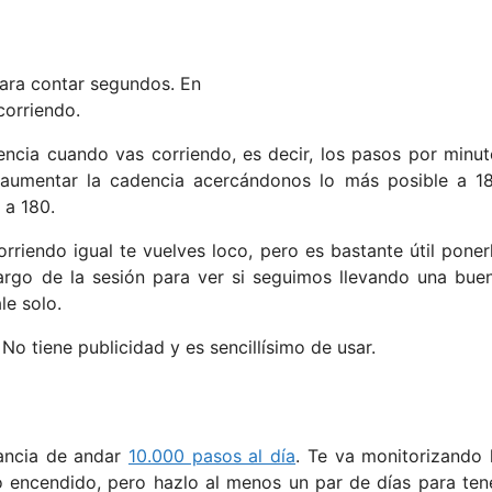
para contar segundos. En
corriendo.
encia cuando vas corriendo, es decir, los pasos por minut
aumentar la cadencia acercándonos lo más posible a 1
 a 180.
rriendo igual te vuelves loco, pero es bastante útil poner
go de la sesión para ver si seguimos llevando una bue
le solo.
 tiene publicidad y es sencillísimo de usar.
tancia de andar
10.000 pasos al día
. Te va monitorizando 
o encendido, pero hazlo al menos un par de días para ten