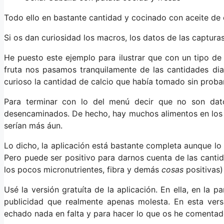
Todo ello en bastante cantidad y cocinado con aceite de o
Si os dan curiosidad los macros, los datos de las captura
He puesto este ejemplo para ilustrar que con un tipo de
fruta nos pasamos tranquilamente de las cantidades di
curioso la cantidad de calcio que había tomado sin probar
Para terminar con lo del menú decir que no son da
desencaminados. De hecho, hay muchos alimentos en los q
serían más áun.
Lo dicho, la aplicación está bastante completa aunque lo
Pero puede ser positivo para darnos cuenta de las cantid
los pocos micronutrientes, fibra y demás
cosas
positivas)
Usé la versión gratuíta de la aplicación. En ella, en la 
publicidad que realmente apenas molesta. En esta ver
echado nada en falta y para hacer lo que os he comentad