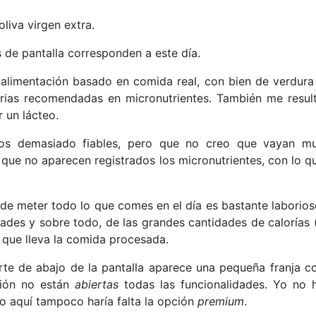
liva virgen extra.
s de pantalla corresponden a este día.
 alimentación basado en comida real, con bien de verdura
arias recomendadas en micronutrientes. También me resul
 un lácteo.
tos demasiado fiables, pero que no creo que vayan m
ue no aparecen registrados los micronutrientes, con lo q
 de meter todo lo que comes en el día es bastante laborios
ades y sobre todo, de las grandes cantidades de calorías 
 que lleva la comida procesada.
parte de abajo de la pantalla aparece una pequeña franja c
sión no están
abiertas
todas las funcionalidades. Yo no 
o aquí tampoco haría falta la opción
premium
.