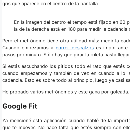
gris que aparece en el centro de la pantalla.
En la imagen del centro el tempo está fijado en 60 
la de la derecha está en 180 para medir la cadencia 
Pero el metrónomo tiene otra utilidad más: medir la cad
Cuando empezamos a
correr descalzos
es importante 
pasos por minuto. Sólo hay que girar la ruleta hasta llegar
Si estás escuchando los pitidos todo el rato que estés co
cuando empezamos y también de vez en cuando a lo lar
cadencia. Esto es sobre todo al principio, luego ya casi sa
He probado varios metrónomos y este gana por goleada. No
Google Fit
Ya mencioné esta aplicación cuando hablé de la impor
que te mueves. No hace falta que estés siempre con ell