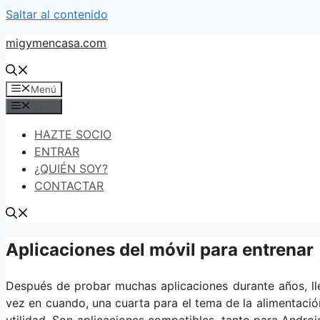
Saltar al contenido
migymencasa.com
Menú
Menú
HAZTE SOCIO
ENTRAR
¿QUIÉN SOY?
CONTACTAR
Aplicaciones del móvil para entrenar
Después de probar muchas aplicaciones durante años, ll
vez en cuando, una cuarta para el tema de la alimentación
utilidad. Son aplicaciones compatibles, tanto para Andro