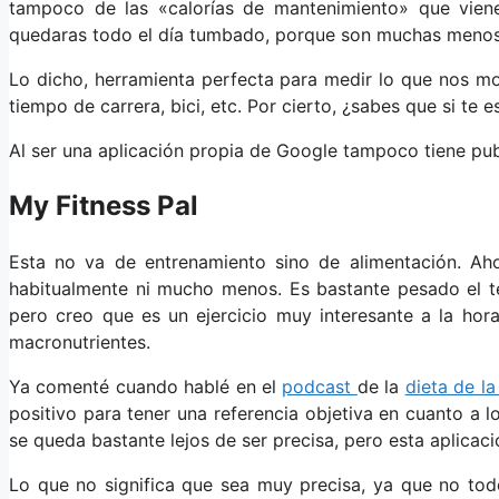
tampoco de las «calorías de mantenimiento» que viene
quedaras todo el día tumbado, porque son muchas menos 
Lo dicho, herramienta perfecta para medir lo que nos m
tiempo de carrera, bici, etc. Por cierto, ¿sabes que si te
Al ser una aplicación propia de Google tampoco tiene pub
My Fitness Pal
Esta no va de entrenamiento sino de alimentación. Ah
habitualmente ni mucho menos. Es bastante pesado el t
pero creo que es un ejercicio muy interesante a la ho
macronutrientes.
Ya comenté cuando hablé en el
podcast
de la
dieta de l
positivo para tener una referencia objetiva en cuanto a
se queda bastante lejos de ser precisa, pero esta aplicac
Lo que no significa que sea muy precisa, ya que no tod