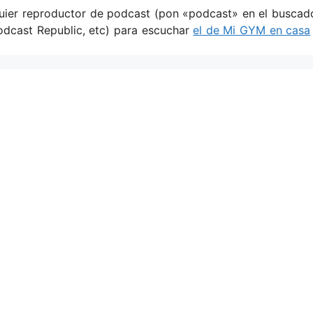
quier reproductor de podcast (pon «podcast» en el buscad
Podcast Republic, etc) para escuchar
el de Mi GYM en casa