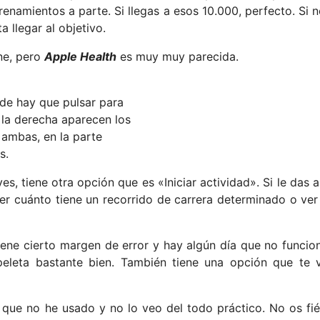
enamientos a parte. Si llegas a esos 10.000, perfecto. Si n
 llegar al objetivo.
one, pero
Apple Health
es muy muy parecida.
nde hay que pulsar para
 la derecha aparecen los
 ambas, en la parte
s.
s, tiene otra opción que es «Iniciar actividad». Si le das a
er cuánto tiene un recorrido de carrera determinado o ver
ene cierto margen de error y hay algún día que no funcio
peleta bastante bien. También tiene una opción que te 
que no he usado y no lo veo del todo práctico. No os fié