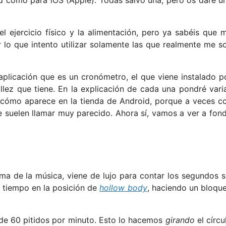
 ejercicio físico y la alimentación, pero ya sabéis que 
 lo que intento utilizar solamente las que realmente me s
 aplicación que es un cronómetro, el que viene instalado p
llez que tiene. En la explicación de cada una pondré vari
rá cómo aparece en la tienda de Android, porque a veces c
e suelen llamar muy parecido. Ahora sí, vamos a ver a fon
ema de la música, viene de lujo para contar los segundos s
r tiempo en la posición de
hollow body
, haciendo un bloqu
e 60 pitidos por minuto. Esto lo hacemos
girando
el círcu