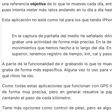
una referencia
objetiva
de lo que te mueves cada día, entr
pues intenta
meter
más ratos andando en tu día a día hasta
Esta aplicación no está como tal para los que tenéis iPh
En la captura de pantalla del medio he señalado dó
grabar una actividad de forma más precisa. En la de
movimientos que hemos hecho a lo largo del día. En
superior, tenemos registro de tiempo, km, cal y paso
A parte de la funcionalidad de ir grabando lo que te mueve
graba de forma más específica. Alguna vez lo uso para v
qué ritmo he ido.
Como todas estas aplicaciones que funcionan con GPS ti
de forma muy precisa, pero en general resuelve la pa
cantando
el paso de cada kilómetro.
Tiene más opciones como control de peso, pero es algo 