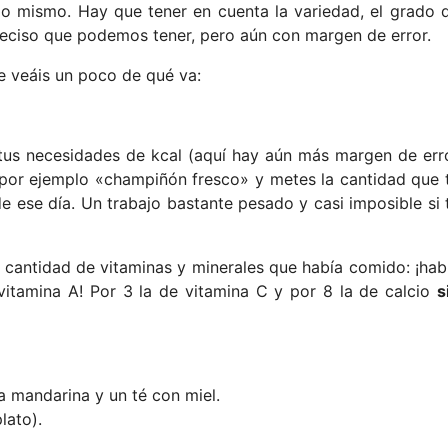
o mismo. Hay que tener en cuenta la variedad, el grado 
preciso que podemos tener, pero aún con margen de error.
e veáis un poco de qué va:
 tus necesidades de kcal (aquí hay aún más margen de err
o, por ejemplo «champiñón fresco» y metes la cantidad que 
e ese día. Un trabajo bastante pesado y casi imposible si 
a cantidad de vitaminas y minerales que había comido: ¡hab
vitamina A! Por 3 la de vitamina C y por 8 la de calcio
s
 mandarina y un té con miel.
lato).