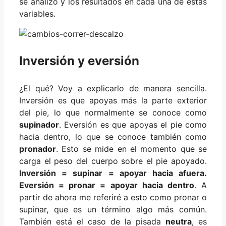
se analizó y los resultados en cada una de estas
variables.
Inversión y eversión
¿El qué? Voy a explicarlo de manera sencilla.
Inversión es que apoyas más la parte exterior
del pie, lo que normalmente se conoce como
supinador
. Eversión es que apoyas el pie como
hacia dentro, lo que se conoce también como
pronador
. Esto se mide en el momento que se
carga el peso del cuerpo sobre el pie apoyado.
Inversión = supinar = apoyar hacia afuera.
Eversión = pronar = apoyar hacia dentro
. A
partir de ahora me referiré a esto como pronar o
supinar, que es un término algo más común.
También está el caso de la pisada
neutra
, es