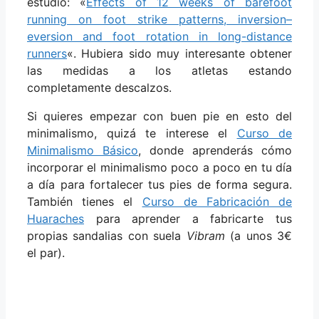
estudio: «
Effects of 12 weeks of barefoot
running on foot strike patterns, inversion–
eversion and foot rotation in long-distance
runners
«. Hubiera sido muy interesante obtener
las medidas a los atletas estando
completamente descalzos.
Si quieres empezar con buen pie en esto del
minimalismo, quizá te interese el
Curso de
Minimalismo Básico
, donde aprenderás cómo
incorporar el minimalismo poco a poco en tu día
a día para fortalecer tus pies de forma segura.
También tienes el
Curso de Fabricación de
Huaraches
para aprender a fabricarte tus
propias sandalias con suela
Vibram
(a unos 3€
el par).