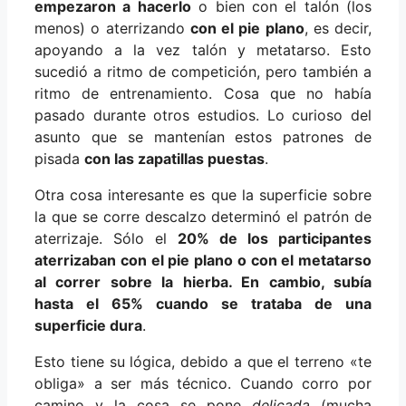
empezaron a hacerlo
o bien con el talón (los
menos) o aterrizando
con el pie plano
, es decir,
apoyando a la vez talón y metatarso. Esto
sucedió a ritmo de competición, pero también a
ritmo de entrenamiento. Cosa que no había
pasado durante otros estudios. Lo curioso del
asunto que se mantenían estos patrones de
pisada
con las zapatillas puestas
.
Otra cosa interesante es que la superficie sobre
la que se corre descalzo determinó el patrón de
aterrizaje. Sólo el
20% de los participantes
aterrizaban con el pie plano o con el metatarso
al correr sobre la hierba. En cambio, subía
hasta el 65% cuando se trataba de una
superficie dura
.
Esto tiene su lógica, debido a que el terreno «te
obliga» a ser más técnico. Cuando corro por
camino y la cosa se pone
delicada
(mucha