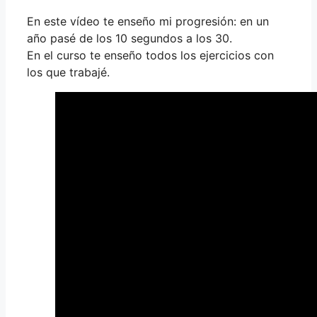
En este vídeo te enseño mi progresión: en un
año pasé de los 10 segundos a los 30.
En el curso te enseño todos los ejercicios con
los que trabajé.