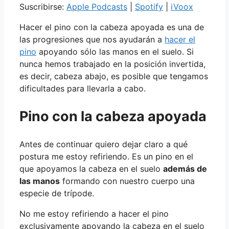
Suscribirse:
Apple Podcasts
|
Spotify
|
iVoox
Hacer el pino con la cabeza apoyada es una de
las progresiones que nos ayudarán a
hacer el
pino
apoyando sólo las manos en el suelo. Si
nunca hemos trabajado en la posición invertida,
es decir, cabeza abajo, es posible que tengamos
dificultades para llevarla a cabo.
Pino con la cabeza apoyada
Antes de continuar quiero dejar claro a qué
postura me estoy refiriendo. Es un pino en el
que apoyamos la cabeza en el suelo
además de
las manos
formando con nuestro cuerpo una
especie de trípode.
No me estoy refiriendo a hacer el pino
exclusivamente apoyando la cabeza en el suelo