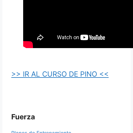
>> IR AL CURSO DE PINO <<
Fuerza