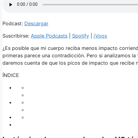
Podcast:
Descargar
Suscribirse:
Apple Podcasts
|
Spotify
|
iVoox
¿Es posible que mi cuerpo reciba menos impacto corriend
primeras parece una contradicción. Pero si analizamos la t
daremos cuenta de que los picos de impacto que recibe 
ÍNDICE