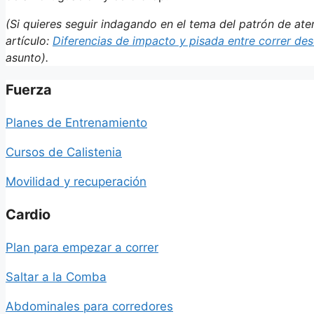
(Si quieres seguir indagando en el tema del patrón de ater
artículo:
Diferencias de impacto y pisada entre correr de
asunto).
Fuerza
Planes de Entrenamiento
Cursos de Calistenia
Movilidad y recuperación
Cardio
Plan para empezar a correr
Saltar a la Comba
Abdominales para corredores