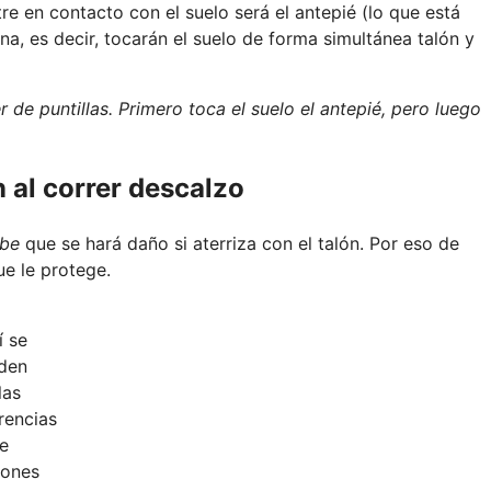
re en contacto con el suelo será el antepié (lo que está
na, es decir, tocarán el suelo de forma simultánea talón y
er de puntillas. Primero toca el suelo el antepié, pero luego
 al correr descalzo
be
que se hará daño si aterriza con el talón. Por eso de
ue le protege.
í se
den
las
rencias
e
rones