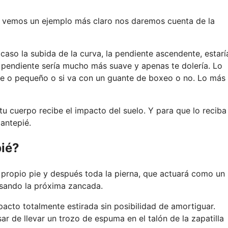
si vemos un ejemplo más claro nos daremos cuenta de la
aso la subida de la curva, la pendiente ascendente, estarí
a pendiente sería mucho más suave y apenas te dolería. Lo
nde o pequeño o si va con un guante de boxeo o no. Lo más
u cuerpo recibe el impacto del suelo. Y para que lo reciba
antepié.
pié?
propio pie y después toda la pierna, que actuará como un
sando la próxima zancada.
mpacto totalmente estirada sin posibilidad de amortiguar.
 de llevar un trozo de espuma en el talón de la zapatilla