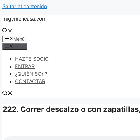
Saltar al contenido
migymencasa.com
Menú
Menú
HAZTE SOCIO
ENTRAR
¿QUIÉN SOY?
CONTACTAR
222. Correr descalzo o con zapatilla