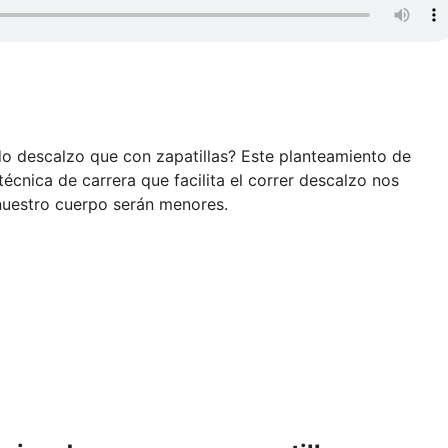
o descalzo que con zapatillas? Este planteamiento de
écnica de carrera que facilita el correr descalzo nos
nuestro cuerpo serán menores.