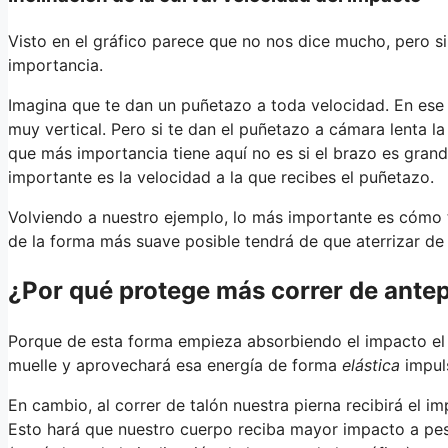
Visto en el gráfico parece que no nos dice mucho, pero 
importancia.
Imagina que te dan un puñetazo a toda velocidad. En ese c
muy vertical. Pero si te dan el puñetazo a cámara lenta l
que más importancia tiene aquí no es si el brazo es gra
importante es la velocidad a la que recibes el puñetazo.
Volviendo a nuestro ejemplo, lo más importante es cómo t
de la forma más suave posible tendrá de que aterrizar de 
¿Por qué protege más correr de ante
Porque de esta forma empieza absorbiendo el impacto el 
muelle y aprovechará esa energía de forma
elástica
impul
En cambio, al correr de talón nuestra pierna recibirá el i
Esto hará que nuestro cuerpo reciba mayor impacto a pesar