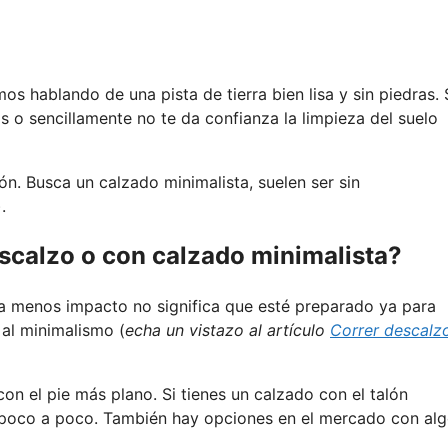
 hablando de una pista de tierra bien lisa y sin piedras. 
 o sencillamente no te da confianza la limpieza del suelo
ón. Busca un calzado minimalista, suelen ser sin
.
scalzo o con calzado minimalista?
iba menos impacto no significa que esté preparado ya para
 al minimalismo (
echa un vistazo al artículo
Correr descalz
con el pie más plano. Si tienes un calzado con el talón
ve poco a poco. También hay opciones en el mercado con al