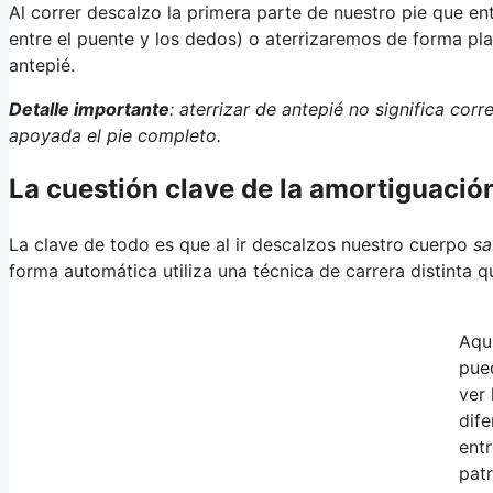
Al correr descalzo la primera parte de nuestro pie que ent
entre el puente y los dedos) o aterrizaremos de forma pla
antepié.
Detalle importante
: aterrizar de antepié no significa corr
apoyada el pie completo.
La cuestión clave de la amortiguación
La clave de todo es que al ir descalzos nuestro cuerpo
sa
forma automática utiliza una técnica de carrera distinta q
Aqu
pue
ver 
dife
entr
pat