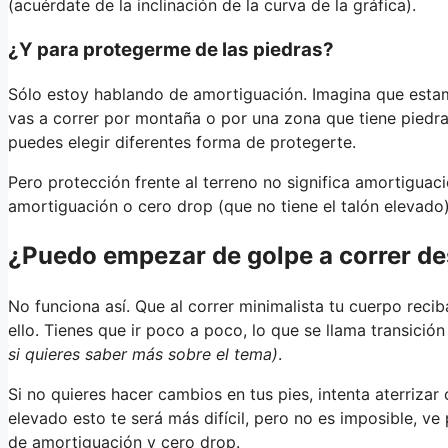
(acuérdate de la inclinación de la curva de la gráfica).
¿Y para protegerme de las piedras?
Sólo estoy hablando de amortiguación. Imagina que estamos
vas a correr por montaña o por una zona que tiene piedras
puedes elegir diferentes forma de protegerte.
Pero protección frente al terreno no significa amortiguaci
amortiguación o cero drop (que no tiene el talón elevado)
¿Puedo empezar de golpe a correr de
No funciona así. Que al correr minimalista tu cuerpo rec
ello. Tienes que ir poco a poco, lo que se llama transición
si quieres saber más sobre el tema)
.
Si no quieres hacer cambios en tus pies, intenta aterrizar 
elevado esto te será más difícil, pero no es imposible, 
de amortiguación y cero drop.