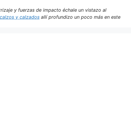
rizaje y fuerzas de impacto échale un vistazo al
scalzos y calzados
allí profundizo un poco más en este