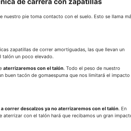
nica de carrera con zapatillas
ue nuestro pie toma contacto con el suelo. Esto se llama m
icas zapatillas de correr amortiguadas, las que llevan un
l talón un poco elevado.
te
aterrizaremos con el talón
. Todo el peso de nuestro
 un buen tacón de gomaespuma que nos limitará el impacto
 a correr descalzos ya no aterrizaremos con el talón
. En
 aterrizar con el talón hará que recibamos un gran impact