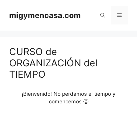
Saltar
al
migymencasa.com
Menú
contenido
CURSO de
ORGANIZACIÓN del
TIEMPO
¡Bienvenido! No perdamos el tiempo y
comencemos 🙂