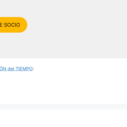
E SOCIO
ÓN del TIEMPO
: