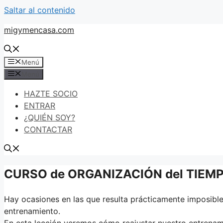
Saltar al contenido
migymencasa.com
Menú
Menú
HAZTE SOCIO
ENTRAR
¿QUIÉN SOY?
CONTACTAR
CURSO de ORGANIZACIÓN del TIEMPO:
Hay ocasiones en las que resulta prácticamente imposible
entrenamiento.
En esta lección veremos cómo reajustar nuestro entrenam