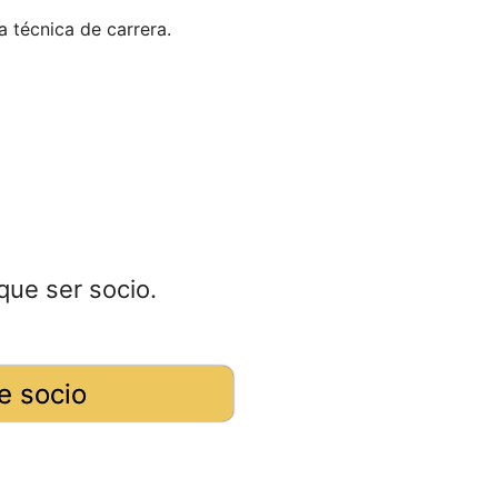
a técnica de carrera.
que ser socio.
e socio