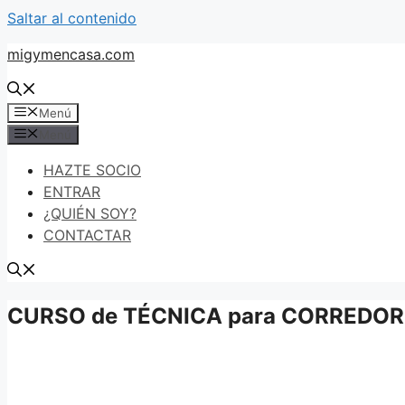
Saltar al contenido
migymencasa.com
Menú
Menú
HAZTE SOCIO
ENTRAR
¿QUIÉN SOY?
CONTACTAR
CURSO de TÉCNICA para CORREDORES