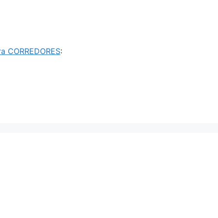
ra CORREDORES
: