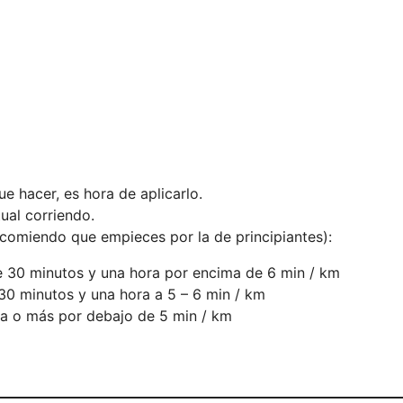
e hacer, es hora de aplicarlo.
tual corriendo.
ecomiendo que empieces por la de principiantes):
30 minutos y una hora por encima de 6 min / km
0 minutos y una hora a 5 – 6 min / km
 o más por debajo de 5 min / km