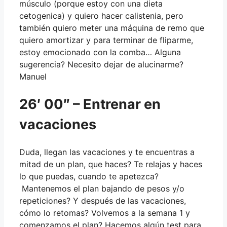
músculo (porque estoy con una dieta
cetogenica) y quiero hacer calistenia, pero
también quiero meter una máquina de remo que
quiero amortizar y para terminar de fliparme,
estoy emocionado con la comba… Alguna
sugerencia? Necesito dejar de alucinarme?
Manuel
26′ 00″ – Entrenar en
vacaciones
Duda, llegan las vacaciones y te encuentras a
mitad de un plan, que haces? Te relajas y haces
lo que puedas, cuando te apetezca?
Mantenemos el plan bajando de pesos y/o
repeticiones? Y después de las vacaciones,
cómo lo retomas? Volvemos a la semana 1 y
comenzamos el plan? Hacemos algún test para