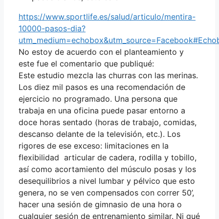
https://www.sportlife.es/salud/articulo/mentira-
10000-pasos-dia?
utm_medium=echobox&utm_source=Facebook#Echo
No estoy de acuerdo con el planteamiento y
este fue el comentario que publiqué:
Este estudio mezcla las churras con las merinas.
Los diez mil pasos es una recomendación de
ejercicio no programado. Una persona que
trabaja en una oficina puede pasar entorno a
doce horas sentado (horas de trabajo, comidas,
descanso delante de la televisión, etc.). Los
rigores de ese exceso: limitaciones en la
flexibilidad articular de cadera, rodilla y tobillo,
así como acortamiento del músculo posas y los
desequilibrios a nivel lumbar y pélvico que esto
genera, no se ven compensados con correr 50’,
hacer una sesión de gimnasio de una hora o
cualquier sesión de entrenamiento similar. Ni qué