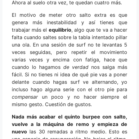
Ahora al suelo otra vez, te quedan cuatro más.
El motivo de meter otro salto extra es que
genera más inestabilidad y así tienes que
trabajar más el
equilibrio
, algo que te va a hacer
falta cuando saltes sobre la tabla intentado pillar
una ola. En una sesión de surf no te levantas 5
veces seguidas, pero repetir el movimiento
varias veces y encima con fatiga, hace que
cuando lo hagamos
de verdad
nos salga más
fácil. Si no tienes ni idea de qué pie vas a poner
delante cuando hagas surf ve alternando, yo
incluso hago alguna serie con el otro pie para
compensar
un poco y no hacer siempre el
mismo gesto. Cuestión de gustos.
Nada más acabar el quinto burpee con salto,
vuelve a la máquina de remo y empieza de
nuevo
las 30 remadas a ritmo medio. Esto es
una especie de recuperación. No bajes el ritmo,