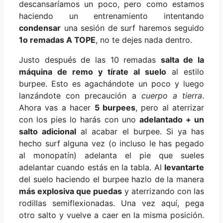
descansaríamos un poco, pero como estamos
haciendo un entrenamiento intentando
condensar
una sesión de surf haremos seguido
1o remadas A TOPE
, no te dejes nada dentro.
Justo después de las 10 remadas
salta de la
máquina de remo y tírate al suelo
al estilo
burpee. Esto es agachándote un poco y luego
lanzándote con precaución a
cuerpo a tierra
.
Ahora vas a hacer
5 burpees
, pero al aterrizar
con los pies lo harás con uno
adelantado + un
salto adicional
al acabar el burpee. Si ya has
hecho surf alguna vez (o incluso le has pegado
al monopatín) adelanta el pie que sueles
adelantar cuando estás en la tabla. Al
levantarte
del suelo haciendo el burpee hazlo de la manera
más explosiva que puedas
y aterrizando con las
rodillas semiflexionadas. Una vez aquí, pega
otro salto y vuelve a caer en la misma posición.