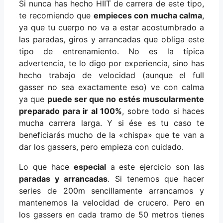
Si nunca has hecho HIIT de carrera de este tipo,
te recomiendo que
empieces con mucha calma
,
ya que tu cuerpo no va a estar acostumbrado a
las paradas, giros y arrancadas que obliga este
tipo de entrenamiento. No es la típica
advertencia, te lo digo por experiencia, sino has
hecho trabajo de velocidad (aunque el full
gasser no sea exactamente eso) ve con calma
ya que
puede ser que no estés muscularmente
preparado para ir al 100%
, sobre todo si haces
mucha carrera larga. Y si ése es tu caso te
beneficiarás mucho de la «chispa» que te van a
dar los gassers, pero empieza con cuidado.
Lo que hace
especial
a este ejercicio son las
paradas y arrancadas
. Si tenemos que hacer
series de 200m sencillamente arrancamos y
mantenemos la velocidad de crucero. Pero en
los gassers en cada tramo de 50 metros tienes