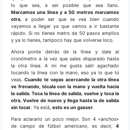
lo que sea, a ser posible que sea llano.
Marcamos una línea y a 50 metros marcamos
otra
, a poder ser que se vea bien cuando
vayamos a llegar ya que vamos a ir bastante
rápido. Si no tienes metro da 50 pasos amplios
y ya lo tienes, tampoco hay que volverse loco.
Ahora ponte detrás de la línea y dale al
cronómetro a la vez que sales disparado hasta
la otra línea. A mi me gusta salir agachado
tocando la línea con la mano, eso ya lo que tú
veas.
Cuando te vayas acercando la otra línea
ve frenando, tócala con la mano y vuelta hacia
la salida
.
Toca la línea de salida, vuelve y toca la
otra. Vuelve de nuevo y llega hasta la de salida
sin tocar
. Ya está,
esto es un gasser
.
Para aclararlo un poco mejor. Son 4 «anchos»
de campo de fútbol americano, es decir,
4