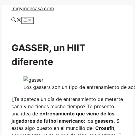
Saltar
migymencasa.com
al
Menú
contenido
GASSER, un HIIT
diferente
Los gassers son un tipo de entrenamiento de ac
¿Te apetece un día de entrenamiento de meterte
caña y no tienes mucho tiempo? Te presento
una idea de
entrenamiento que viene de los
jugadores de fútbol americano
: los
gassers
. Si
estás algo puesto en el mundillo del
Crossfit
,