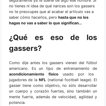
seguramente ya te suene de algo ese nombre. Si
no tienes ni idea de qué narices son los gassers
no te preocupes que al acabar el artículo vas a
saber cómo hacerlos, pero
hasta que no los
hagas no vas a saber lo que significan…
¿Qué es eso de los
gassers?
Como dije antes los gassers vienen del fútbol
americano. Es un tipo de entrenamiento de
acondicionamiento físico
usado por los
jugadores de la
NFL
(national football leage). El
gasser tiene como objetivo, no sólo desarrollar
un cuerpo y corazón fuertes, sino también un
mente fuerte, además de velocidad, agilidad y
potencia.