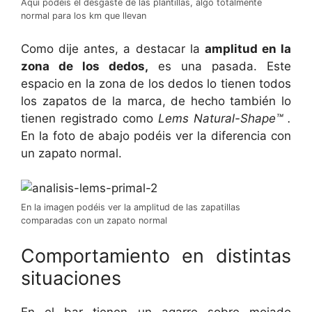
Aquí podéis el desgaste de las plantillas, algo totalmente
normal para los km que llevan
Como dije antes, a destacar la
amplitud en la
zona de los dedos,
es una pasada. Este
espacio en la zona de los dedos lo tienen todos
los zapatos de la marca, de hecho también lo
tienen registrado como
Lems Natural-Shape™ .
En la foto de abajo podéis ver la diferencia con
un zapato normal.
En la imagen podéis ver la amplitud de las zapatillas
comparadas con un zapato normal
Comportamiento en distintas
situaciones
En el bar tienen un agarre sobre mojado