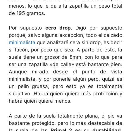
menos, lo que le da a la zapatilla un peso total
de 195 gramos.
Por supuesto
cero drop
. Digo por supuesto
porque, salvo alguna excepción, todo el calzado
minimalista
que analizaré será sin drop, es decir
si tacón, por poco que sea. A parte de esto, la
suela tiene un grosor de 8mm, con lo que para
ser una zapatilla «de calle» está bastante bien.
Aunque mirado desde el punto de vista
minimalista, y por ponerle algún pero, quizá es
un pelín gruesa, pero esto ya es totalmente
subjetivo. Habrá quien quiera más protección y
habrá quien quiera menos.
A parte de la suela totalmente plana, el pie va
bastante protegido, pero lo más destacable de
la suela de las
Primal 2
es su
durabilidad
.