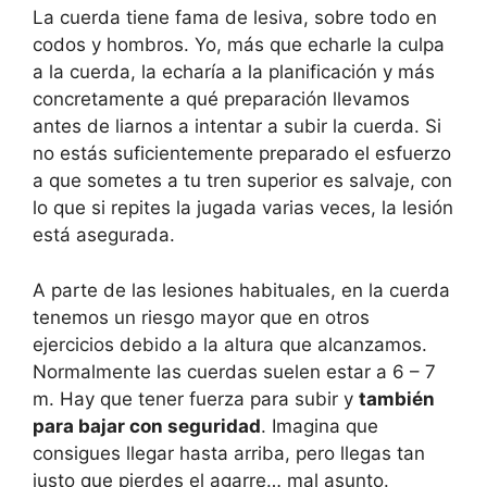
La cuerda tiene fama de lesiva, sobre todo en
codos y hombros. Yo, más que echarle la culpa
a la cuerda, la echaría a la planificación y más
concretamente a qué preparación llevamos
antes de liarnos a intentar a subir la cuerda. Si
no estás suficientemente preparado el esfuerzo
a que sometes a tu tren superior es salvaje, con
lo que si repites la jugada varias veces, la lesión
está asegurada.
A parte de las lesiones habituales, en la cuerda
tenemos un riesgo mayor que en otros
ejercicios debido a la altura que alcanzamos.
Normalmente las cuerdas suelen estar a 6 – 7
m. Hay que tener fuerza para subir y
también
para bajar con seguridad
. Imagina que
consigues llegar hasta arriba, pero llegas tan
justo que pierdes el agarre… mal asunto.