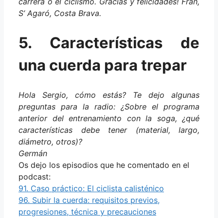
carrera o el ciclismo. Gracias y felicidades! Fran,
S’ Agaró, Costa Brava.
5. Características de
una cuerda para trepar
Hola Sergio, cómo estás? Te dejo algunas
preguntas para la radio: ¿Sobre el programa
anterior del entrenamiento con la soga, ¿qué
características debe tener (material, largo,
diámetro, otros)?
Germán
Os dejo los episodios que he comentado en el
podcast:
91. Caso práctico: El ciclista calisténico
96. Subir la cuerda: requisitos previos,
progresiones, técnica y precauciones