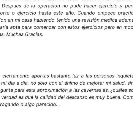
. Despues de la operacion no pude hacer ejercicio y per
rte o ejercicio hasta este año. Cuando empece practi
cion en mi casa habiendo tenido una revisión medica adem
staria apta para comenzar con estos ejercicios pero en mo
es. Muchas Gracias.
 ciertamente aportas bastante luz a las personas inquiet
 día a día, no solo con el ánimo de mejorar mi salud, si
gunta para esta aproximación a las cavernas es, ¿cuáles s
 la verdad es que la calidad del descanso es muy buena. Co
 drogando o algo parecido…