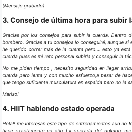
(Mensaje grabado)
3. Consejo de última hora para subir 
Gracias por los consejos para subir la cuerda. Dentro 
bombero. Gracias a tu consejos lo conseguiré, aunque si e
he querido correr más de la cuenta pero…. esto ya está
cuerda pues es mi reto personal subirla y conseguir la té
No me piden tiempo , necesito seguridad en llegar arrib
cuerda pero lenta y con mucho esfuerzo,a pesar de hacer
que tengo suficiente musculatura en espalda pero no la 
Marisol
4. HIIT habiendo estado operada
Hola!! me interesan este tipo de entrenamientos aun no l
hace exactamente un año fui operada del pulmon, me