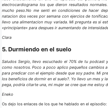
electrocardiograma los que dieron resultados normales
mucho peso.No me senti en condiciones de hacer depo
natacion dos veces por semana con ejercios de tonifica
llevo una alimentacion muy variada. Mi pregunta es si e
«principiante» para despues ir aumentando de intensidad
Clara
5. Durmiendo en el suelo
Saludos Sergio, llevo escuchado el 70% de tu podcast y
como nosotros. Poco a poco aplico pequeños cambios a mi
para predicar con el ejemplo desde que soy padre. Mi pre
los beneficios de dormir en el suelo?. Yo llevo un mes y
pega, podría citarte una, mi mujer se cree que me estoy
Eneko
Os dejo los enlaces de los que he hablado en el episodio: