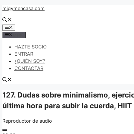
Saltar
migymencasa.com
al
contenido
Menú
Menú
HAZTE SOCIO
ENTRAR
¿QUIÉN SOY?
CONTACTAR
127. Dudas sobre minimalismo, ejercic
última hora para subir la cuerda, HIIT
Reproductor de audio