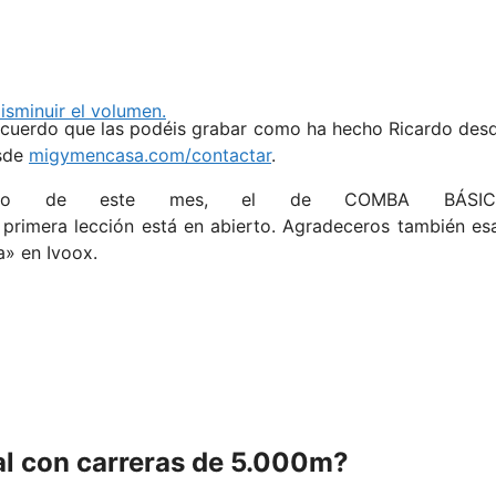
disminuir el volumen.
ecuerdo que las podéis grabar como ha hecho Ricardo des
esde
migymencasa.com/contactar
.
uevo de este mes, el de COMBA BÁSIC
 primera lección está en abierto. Agradeceros también es
a» en Ivoox.
al con carreras de 5.000m?