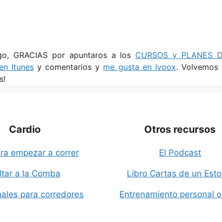
igo, GRACIAS por apuntaros a los
CURSOS y PLANES 
 en Itunes
y comentarios y
me gusta en Ivoox
. Volvemos 
s!
Cardio
Otros recursos
ra empezar a correr
El Podcast
ltar a la Comba
Libro Cartas de un Esto
ales para corredores
Entrenamiento personal o