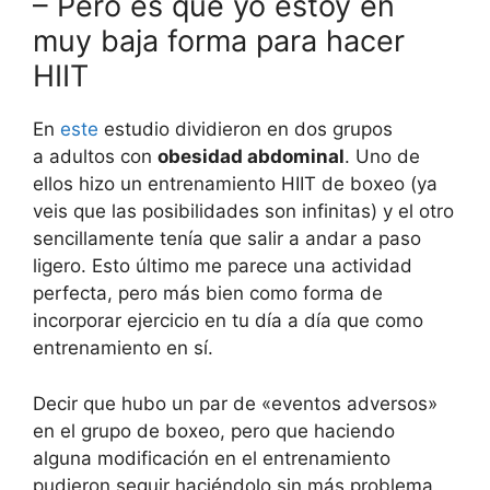
– Pero es que yo estoy en
muy baja forma para hacer
HIIT
En
este
estudio dividieron en dos grupos
a adultos con
obesidad abdominal
. Uno de
ellos hizo un entrenamiento HIIT de boxeo (ya
veis que las posibilidades son infinitas) y el otro
sencillamente tenía que salir a andar a paso
ligero. Esto último me parece una actividad
perfecta, pero más bien como forma de
incorporar ejercicio en tu día a día que como
entrenamiento en sí.
Decir que hubo un par de «eventos adversos»
en el grupo de boxeo, pero que haciendo
alguna modificación en el entrenamiento
pudieron seguir haciéndolo sin más problema.