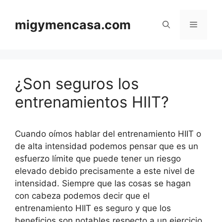
Saltar
al
migymencasa.com
Menú
contenido
¿Son seguros los
entrenamientos HIIT?
Cuando oímos hablar del entrenamiento HIIT o
de alta intensidad podemos pensar que es un
esfuerzo límite que puede tener un riesgo
elevado debido precisamente a este nivel de
intensidad. Siempre que las cosas se hagan
con cabeza podemos decir que el
entrenamiento HIIT es seguro y que los
beneficios son notables respecto a un ejercicio