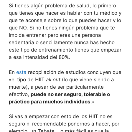
Si tienes algún problema de salud, lo primero
que tienes que hacer es hablar con tu médico y
que te aconseje sobre lo que puedes hacer y lo
que NO. Si no tienes ningún problema que te
impida entrenar pero eres una persona
sedentaria o sencillamente nunca has hecho
este tipo de entrenamiento tienes que empezar
a esa intensidad del 80%.
En
esta
recopilación de estudios concluyen que
«el tipo de HIIT
all out
(lo que viene siendo a
muerte), a pesar de ser particularmente
efectivo,
puede no ser seguro, tolerable o
práctico para muchos individuos
.»
Si vas a empezar con esto de los HIIT no es
seguro ni recomendable ponernos a hacer, por
ejemplo, un Tabata. Lo más fácil es que la