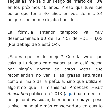
seguía así me salió un riesgo de infarto de 1,3%
en los próximos 10 años. Y eso que tuve que
poner que tenía 40 años en vez de mis 34
porque sino no me dejaba hacerlo…
La fórmula anterior tampoco va muy
desencaminada 60 de TG / 58 de HDL = 1,03
(Por debajo de 2 está OK).
¿Sabes qué es lo mejor? Que la web que
calcula tu riesgo cardiovascular no está hecha
por ningún doctor de estos
locos
que
recomiendan no ven a las grasas saturadas
como el malo de la película, sino que utiliza el
algoritmo que la mismísima
American Heart
Asociation
publicó en 2.013 (
aquí
) para medir el
riesgo cardiovascular, la entidad de mayor peso
a nivel mundial y más conservadora en cuanto