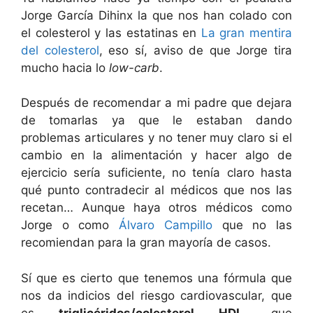
Jorge García Dihinx la que nos han colado con
el colesterol y las estatinas en
La gran mentira
del colesterol
, eso sí, aviso de que Jorge tira
mucho hacia lo
low-carb
.
Después de recomendar a mi padre que dejara
de tomarlas ya que le estaban dando
problemas articulares y no tener muy claro si el
cambio en la alimentación y hacer algo de
ejercicio sería suficiente, no tenía claro hasta
qué punto contradecir al médicos que nos las
recetan… Aunque haya otros médicos como
Jorge o como
Álvaro Campillo
que no las
recomiendan para la gran mayoría de casos.
Sí que es cierto que tenemos una fórmula que
nos da indicios del riesgo cardiovascular, que
es
triglicéridos/colesterol HDL
, que