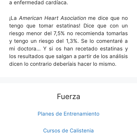
a enfermedad cardíaca.
¡La
American Heart Asociation
me dice que no
tengo que tomar estatinas! Dice que con un
riesgo menor del 7,5% no recomienda tomarlas
y tengo un riesgo del 1,3%. Se lo comentaré a
mi doctora… Y si os han recetado estatinas y
los resultados que salgan a partir de los análisis
dicen lo contrario deberíais hacer lo mismo.
Fuerza
Planes de Entrenamiento
Cursos de Calistenia