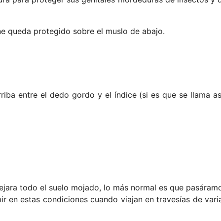
ene queda protegido sobre el muslo de abajo.
iba entre el dedo gordo y el índice (si es que se llama as
dejara todo el suelo mojado, lo más normal es que pasáram
ir en estas condiciones cuando viajan en travesías de vari