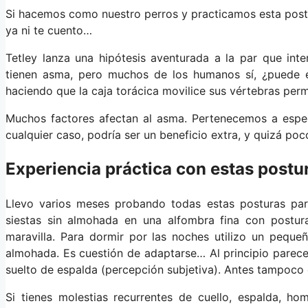
Si hacemos como nuestro perros y practicamos esta postur
ya ni te cuento…
Tetley lanza una hipótesis aventurada a la par que int
tienen asma, pero muchos de los humanos sí, ¿puede 
haciendo que la caja torácica movilice sus vértebras perm
Muchos factores afectan al asma. Pertenecemos a espe
cualquier caso, podría ser un beneficio extra, y quizá poc
Experiencia práctica con estas postu
Llevo varios meses probando todas estas posturas par
siestas sin almohada en una alfombra fina con postura
maravilla. Para dormir por las noches utilizo un peque
almohada. Es cuestión de adaptarse… Al principio pare
suelto de espalda (percepción subjetiva). Antes tampoco
Si tienes molestias recurrentes de cuello, espalda, h