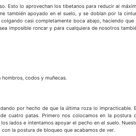
eso. Esto lo aprovechan los tibetanos para reducir al máxi
ine también apoyado en el suelo, y se doblan por la cintu
a colgando casi completamente boca abajo, haciendo que 
ea imposible roncar y para cualquiera de nosotros tambi
en hombros, codos y muñecas.
dando por hecho de que la última roza lo impracticable. 
 de cuatro patas. Primero nos colocamos en la postura 
 los lados e intentamos apoyar el pecho en el suelo. Nuest
as con la postura de bloqueo que acabamos de ver.