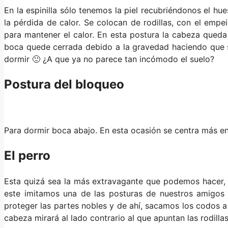
En la espinilla sólo tenemos la piel recubriéndonos el hu
la pérdida de calor. Se colocan de rodillas, con el empe
para mantener el calor. En esta postura la cabeza qued
boca quede cerrada debido a la gravedad haciendo que s
dormir 🙂 ¿A que ya no parece tan incómodo el suelo?
Postura del bloqueo
Para dormir boca abajo. En esta ocasión se centra más 
El perro
Esta quizá sea la más extravagante que podemos hacer, 
este imitamos una de las posturas de nuestros amigos
proteger las partes nobles y de ahí, sacamos los codos a
cabeza mirará al lado contrario al que apuntan las rodill