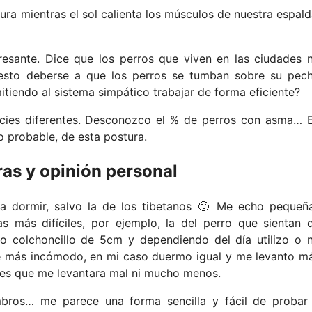
a mientras el sol calienta los músculos de nuestra espald
eresante. Dice que los perros que viven en las ciudades 
esto deberse a que los perros se tumban sobre su pec
itiendo al sistema simpático trabajar de forma eficiente?
cies diferentes. Desconozco el % de perros con asma… 
o probable, de esta postura.
ras y opinión personal
a dormir, salvo la de los tibetanos 🙂 Me echo pequeñ
s más difíciles, por ejemplo, la del perro que sientan 
ño colchoncillo de 5cm y dependiendo del día utilizo o 
ce más incómodo, en mi caso duermo igual y me levanto m
 es que me levantara mal ni mucho menos.
ombros… me parece una forma sencilla y fácil de probar