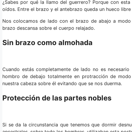
¿Sabes por qué la llamo del guerrero? Porque con esta
oídos. Entre el brazo y el antebrazo queda un hueco libre 
Nos colocamos de lado con el brazo de abajo a modo 
brazo descansa sobre el cuerpo relajado.
Sin brazo como almohada
Cuando estás completamente de lado no es necesario 
hombro de debajo totalmente en protracción de modo 
nuestra cabeza sobre él evitando que se nos duerma.
Protección de las partes nobles
Si se da la circunstancia que tenemos que dormir desnud
ancestrales, sobre todo los hombres, utilizaban esta pos