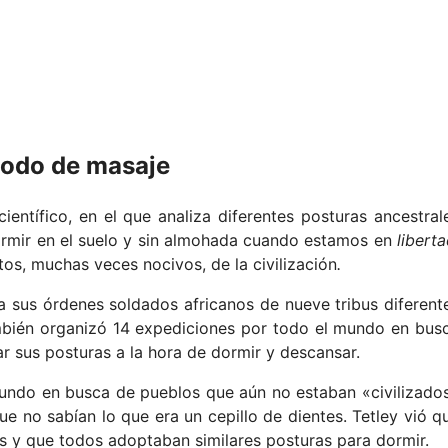
modo de masaje
científico, en el que analiza diferentes posturas ancestral
ormir en el suelo y sin almohada cuando estamos en
liberta
os, muchas veces nocivos, de la civilización
.
 a sus órdenes soldados africanos de nueve tribus diferent
mbién organizó 14 expediciones por todo el mundo en bus
r sus posturas a la hora de dormir y descansar.
mundo en busca de pueblos que aún no estaban «civilizado
e no sabían lo que era un cepillo de dientes. Tetley vió q
 y que todos adoptaban similares posturas para dormir.