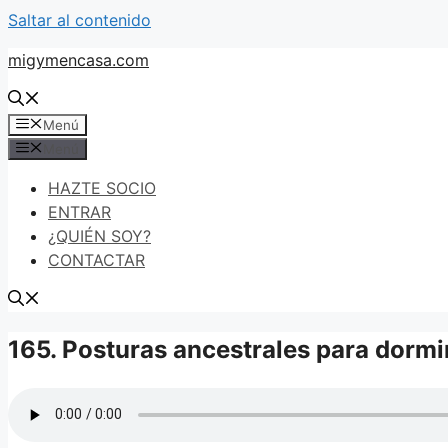
Saltar al contenido
migymencasa.com
Menú
Menú
HAZTE SOCIO
ENTRAR
¿QUIÉN SOY?
CONTACTAR
165. Posturas ancestrales para dormir