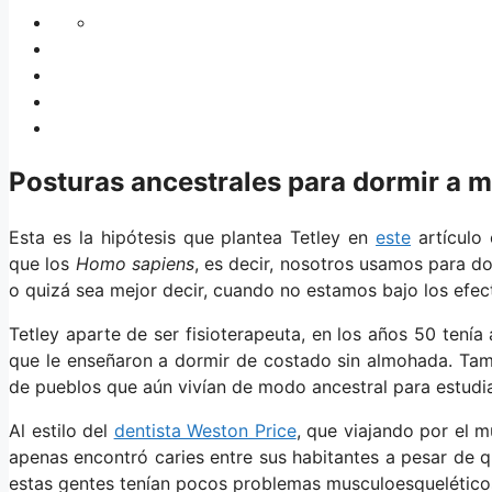
Posturas ancestrales para dormir a 
Esta es la hipótesis que plantea Tetley en
este
artículo 
que los
Homo sapiens
, es decir, nosotros usamos para d
o quizá sea mejor decir, cuando no estamos bajo los efect
Tetley aparte de ser fisioterapeuta, en los años 50 tenía
que le enseñaron a dormir de costado sin almohada. Ta
de pueblos que aún vivían de modo ancestral para estudia
Al estilo del
dentista Weston Price
, que viajando por el 
apenas encontró caries entre sus habitantes a pesar de qu
estas gentes tenían pocos problemas musculoesqueléticos