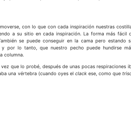
verse, con lo que con cada inspiración nuestras costill
endo a su sitio en cada inspiración. La forma más fácil 
También se puede conseguir en la cama pero estando s
 y por lo tanto, que nuestro pecho puede hundirse má
ra columna.
 vez que lo probé, después de unas pocas respiraciones i
aba una vértebra (cuando oyes el
clack
ese, como que
tris