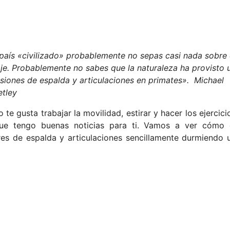
país «civilizado» probablemente no sepas casi nada sobre 
e. Probablemente no sabes que la naturaleza ha provisto 
siones de espalda y articulaciones en primates». Michael
etley
e gusta trabajar la movilidad, estirar y hacer los ejercici
que tengo buenas noticias para ti. Vamos a ver cómo 
ores de espalda y articulaciones sencillamente durmiendo 