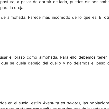
 postura, a pesar de dormir de lado, puedes oír por amb
para la oreja.
de almohada. Parece más incómodo de lo que es. El ot
usar el brazo como almohada. Para ello debemos tener 
que se cuela debajo del cuello y no dejamos el peso 
os en el suelo, estilo
Aventura en pelotas,
las poblacion
tura para proteger sus genitales mordeduras de insectos y 