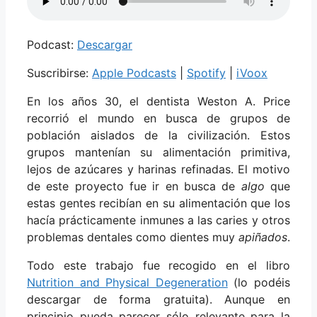
Podcast:
Descargar
Suscribirse:
Apple Podcasts
|
Spotify
|
iVoox
En los años 30, el dentista Weston A. Price
recorrió el mundo en busca de grupos de
población aislados de la civilización. Estos
grupos mantenían su alimentación primitiva,
lejos de azúcares y harinas refinadas. El motivo
de este proyecto fue ir en busca de
algo
que
estas gentes recibían en su alimentación que los
hacía prácticamente inmunes a las caries y otros
problemas dentales como dientes muy
apiñados
.
Todo este trabajo fue recogido en el libro
Nutrition and Physical Degeneration
(lo podéis
descargar de forma gratuita). Aunque en
principio pueda parecer sólo relevante para la