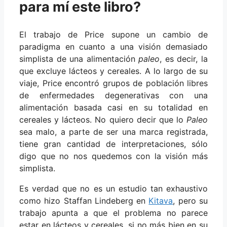
para mí este libro?
El trabajo de Price supone un cambio de
paradigma en cuanto a una visión demasiado
simplista de una alimentación
paleo
, es decir, la
que excluye lácteos y cereales. A lo largo de su
viaje, Price encontró grupos de población libres
de enfermedades degenerativas con una
alimentación basada casi en su totalidad en
cereales y lácteos. No quiero decir que lo
Paleo
sea malo, a parte de ser una marca registrada,
tiene gran cantidad de interpretaciones, sólo
digo que no nos quedemos con la visión más
simplista.
Es verdad que no es un estudio tan exhaustivo
como hizo Staffan Lindeberg en
Kitava
, pero su
trabajo apunta a que el problema no parece
estar en lácteos y cereales, si no más bien en su