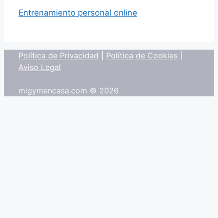
Entrenamiento personal online
Política de Privacidad
|
Política de Cookies
|
Aviso Legal
migymencasa.com © 2026