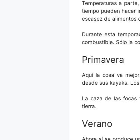
Temperaturas a parte,
tiempo pueden hacer im
escasez de alimentos 
Durante esta temporad
combustible. Sólo la 
Primavera
Aquí la cosa va mejor
desde sus kayaks. Los 
La caza de las focas 
tierra.
Verano
Ahora sí se produce 