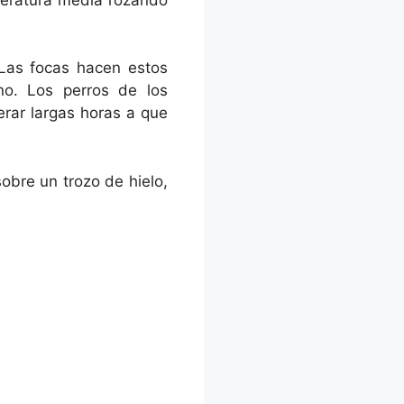
 Las focas hacen estos
no. Los perros de los
erar largas horas a que
obre un trozo de hielo,