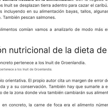
os Inuit se desplazan tierra adentro para cazar el carib
s incluyendo en su alimentación bayas, tallos, algunas
o. También pescan salmones.
limentos comían vamos a analizarlo de modo más es
 nutricional de la dieta de 
ertenece a los Inuit de Groenlandia.
o orientativa. El propio autor cita un margen de error 
ida y a su conservación. También hay que sumarle a 
o de la zona donde viva también cambiarán sus alimen
a en concreto, la carne de foca era el alimento núme