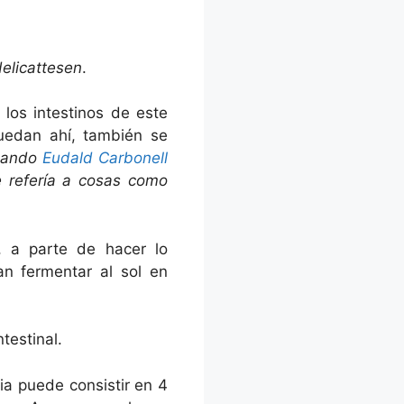
delicattesen
.
los intestinos de este
uedan ahí, también se
uando
Eudald Carbonell
e refería a cosas como
, a parte de hacer lo
n fermentar al sol en
testinal.
ia puede consistir en 4