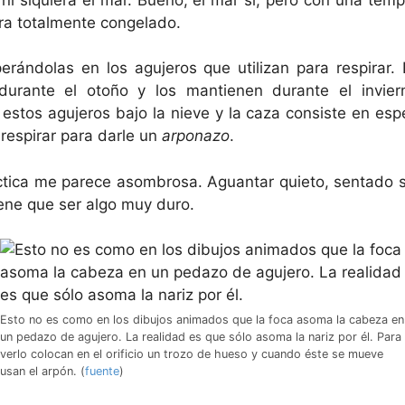
a totalmente congelado.
erándolas en los agujeros que utilizan para respirar.
 durante el otoño y los mantienen durante el invier
stos agujeros bajo la nieve y la caza consiste en esp
a respirar para darle un
arponazo
.
tica me parece asombrosa. Aguantar quieto, sentado s
ene que ser algo muy duro.
Esto no es como en los dibujos animados que la foca asoma la cabeza en
un pedazo de agujero. La realidad es que sólo asoma la nariz por él. Para
verlo colocan en el orificio un trozo de hueso y cuando éste se mueve
usan el arpón. (
fuente
)