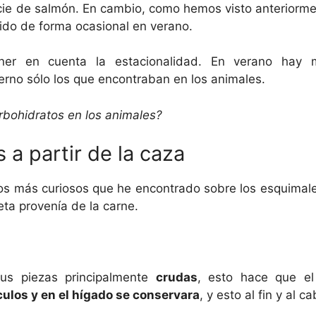
ie de salmón. En cambio, como hemos visto anteriormen
ido de forma ocasional en verano.
er en cuenta la estacionalidad. En verano hay m
ierno sólo los que encontraban en los animales.
bohidratos en los animales?
 a partir de la caza
os más curiosos que he encontrado sobre los esquimale
eta provenía de la carne.
sus piezas principalmente
crudas
, esto hace que e
ulos y en el hígado se conservara
, y esto al fin y al 