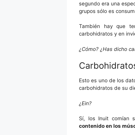
segundo era una espec
grupos sólo es consum
También hay que ten
carbohidratos y en inv
¿Cómo? ¿Has dicho car
Carbohidratos
Esto es uno de los dat
carbohidratos de su di
¿Ein?
Sí, los Inuit comían 
contenido en los músc