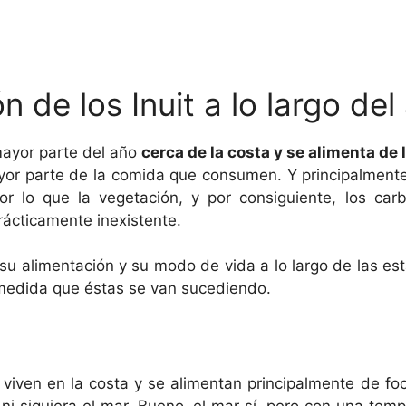
n de los Inuit a lo largo del
 mayor parte del año
cerca de la costa y se alimenta de 
or parte de la comida que consumen. Y principalmente
por lo que la vegetación, y por consiguiente, los ca
rácticamente inexistente.
su alimentación y su modo de vida a lo largo de las 
medida que éstas se van sucediendo.
viven en la costa y se alimentan principalmente de f
 ni siquiera el mar. Bueno, el mar sí, pero con una te