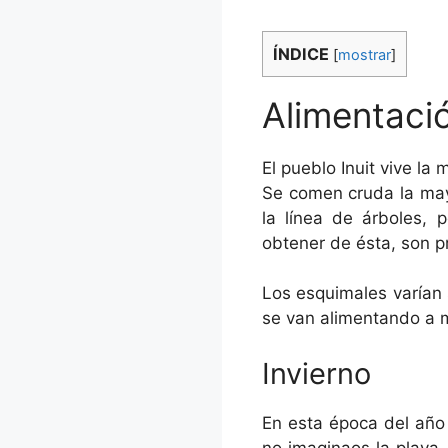
ÍNDICE
[
mostrar
]
Alimentació
El pueblo Inuit vive la
Se comen cruda la may
la línea de árboles, 
obtener de ésta, son p
Los esquimales varían 
se van alimentando a 
Invierno
En esta época del año 
no imaginaos la playa,