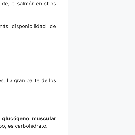
te, el salmón en otros
ás disponibilidad de
s. La gran parte de los
l
glucógeno muscular
cabo, es carbohidrato.