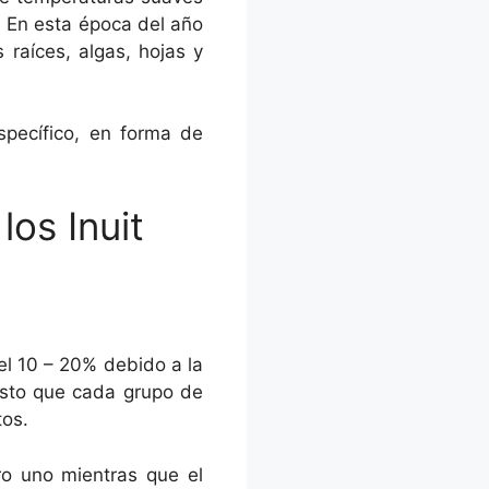
ú. En esta época del año
 raíces, algas, hojas y
pecífico, en forma de
los Inuit
del 10 – 20% debido a la
esto que cada grupo de
tos.
ro uno mientras que el