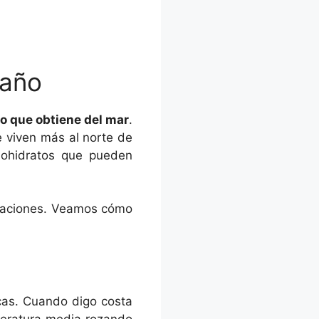
 año
lo que obtiene del mar
.
 viven más al norte de
rbohidratos que pueden
estaciones. Veamos cómo
ocas. Cuando digo costa
mperatura media rozando