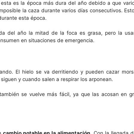
 esta es la época más dura del año debido a que vario
posible la caza durante varios días consecutivos. Es
durante esta época.
a del año la mitad de la foca es grasa, pero la us
consumen en situaciones de emergencia.
ando. El hielo se va derritiendo y pueden cazar morsa
siguen y cuando salen a respirar los arponean.
también se vuelve más fácil, ya que las acosan en 
un
cambio notable en la alimentación
. Con la llegada 