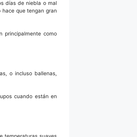
s días de niebla o mal
to hace que tengan gran
an principalmente como
s, o incluso ballenas,
grupos cuando están en
de temperaturas suaves