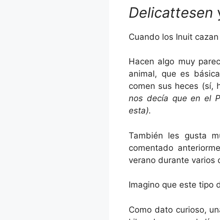
Delicattesen
Cuando los Inuit caza
Hacen algo muy pareci
animal, que es básic
comen sus heces (sí, 
nos decía que en el P
esta).
También les gusta 
comentado anteriorme
verano durante varios
Imagino que este tipo d
Como dato curioso, una