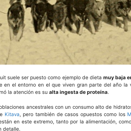
nuit suele ser puesto como ejemplo de dieta
muy baja e
e en el entorno en el que viven gran parte del año la
mó la atención es su
alta ingesta de proteína
.
oblaciones ancestrales con un consumo alto de hidrato
de
Kitava
, pero también de casos opuestos como los
M
 están en este extremo, tanto por la alimentación, como
 detalle.