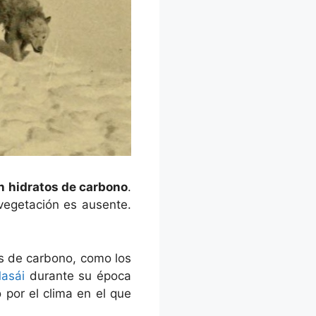
n hidratos de carbono
.
 vegetación es ausente.
s de carbono, como los
asái
durante su época
 por el clima en el que