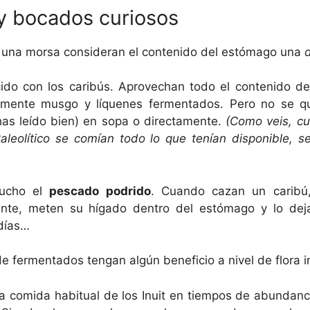
y bocados curiosos
n una morsa consideran el contenido del estómago una
do con los caribús. Aprovechan todo el contenido de 
amente musgo y líquenes fermentados. Pero no se q
has leído bien) en sopa o directamente.
(Como veis, c
aleolítico se comían todo lo que tenían disponible, s
mucho el
pescado podrido
. Cuando cazan un caribú
nte, meten su hígado dentro del estómago y lo deja
 días…
e fermentados tengan algún beneficio a nivel de flora in
 comida habitual de los Inuit en tiempos de abundanc