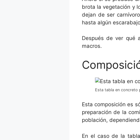
brota la vegetación y l
dejan de ser carnívoro
hasta algún escarabaj
Después de ver qué a
macros.
Composición
Esta tabla en concreto p
Esta composición es sól
preparación de la com
población, dependiend
En el caso de la tabl