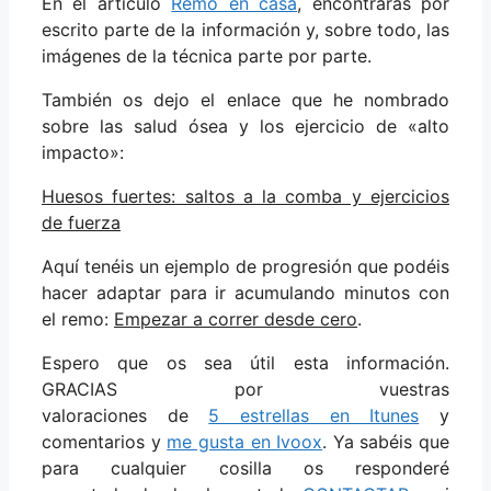
En el artículo
Remo en casa
, encontrarás por
escrito parte de la información y, sobre todo, las
imágenes de la técnica parte por parte.
También os dejo el enlace que he nombrado
sobre las salud ósea y los ejercicio de «alto
impacto»:
Huesos fuertes: saltos a la comba y ejercicios
de fuerza
Aquí tenéis un ejemplo de progresión que podéis
hacer adaptar para ir acumulando minutos con
el remo:
Empezar a correr desde cero
.
Espero que os sea útil esta información.
GRACIAS por vuestras
valoraciones de
5 estrellas en Itunes
y
comentarios y
me gusta en Ivoox
. Ya sabéis que
para cualquier cosilla os responderé