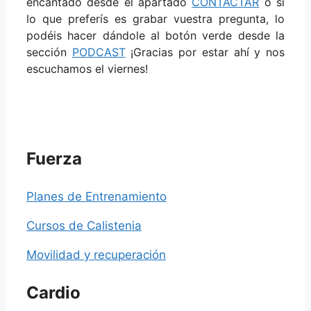
encantado desde el apartado
CONTACTAR
o si
lo que preferís es grabar vuestra pregunta, lo
podéis hacer dándole al botón verde desde la
sección
PODCAST
¡Gracias por estar ahí y nos
escuchamos el viernes!
Fuerza
Planes de Entrenamiento
Cursos de Calistenia
Movilidad y recuperación
Cardio