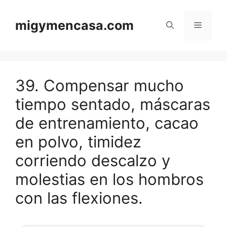
Saltar
al
migymencasa.com
Menú
contenido
39. Compensar mucho
tiempo sentado, máscaras
de entrenamiento, cacao
en polvo, timidez
corriendo descalzo y
molestias en los hombros
con las flexiones.