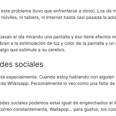
 este problema (tuvo que enfrentarse a otros). Los de m
móviles, ni tablets, ni Internet hasta casi pasada la a
pasan el día mirando una pantalla y eso tiene efectos 
ran a la estimulación de luz y color de la pantalla y un 
lgo que estimule a su cerebro.
edes sociales
ta especialmente: Cuando estoy hablando con alguien
de Whatsapp. Personalmente lo veo como una falta de 
des sociales podemos estar igual de enganchados al m
orreo constantemente, Wallapop… para gustos, los colo