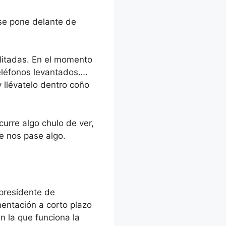
se pone delante de
ilitadas. En el momento
eléfonos levantados….
 llévatelo dentro coño
urre algo chulo de ver,
e nos pase algo.
epresidente de
mentación a corto plazo
 la que funciona la