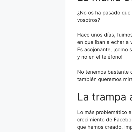
¿No os ha pasado que e
vosotros?
Hace unos días, fuimos
en que iban a echar a 
Es acojonante, ¡como s
y no en el teléfono!
No tenemos bastante co
también queremos mirar
La trampa 
Lo más problemático en
crecimiento de Faceboo
que hemos creado, impu