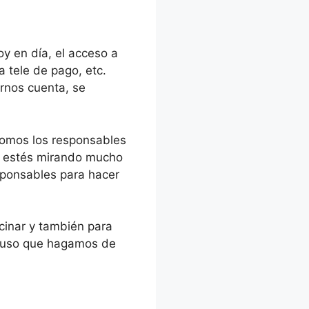
oy en día, el acceso a
 tele de pago, etc.
arnos cuenta, se
somos los responsables
ue estés mirando mucho
sponsables para hacer
ocinar y también para
l uso que hagamos de