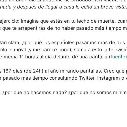
rnada y después de llegar a casa le echo un breve vista
jercicio: Imagina que estás en tu lecho de muerte, cuan
s que te arrepentirás de no haber pasado más tiempo m
 tan clara, ¿por qué los españoles pasamos más de dos 
sólo el móvil (y me parece poco), suma a esto la televisi
media 11 horas al día delante de una pantalla (
fuente
)
167 días (de 24h) al año mirando pantallas. Creo que
r pasado más tiempo consultando Twitter, Instagram o 
ro, ¿por qué no hacemos nada? ¿por qué no somos minim