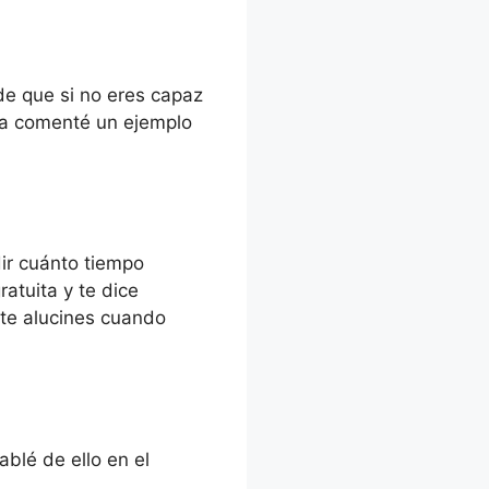
de que si no eres capaz
Ya comenté un ejemplo
dir cuánto tiempo
gratuita y te dice
nte alucines cuando
ablé de ello en el