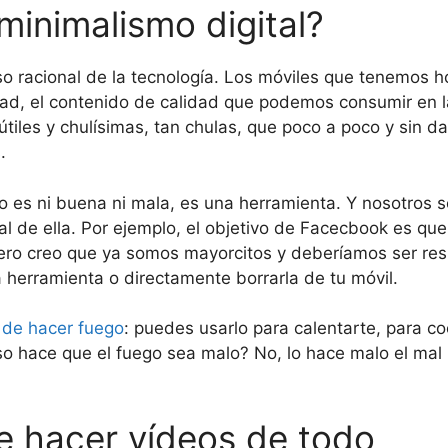
minimalismo digital?
so racional de la tecnología. Los móviles que tenemos h
idad, el contenido de calidad que podemos consumir en la
tiles y chulísimas, tan chulas, que poco a poco y sin d
.
o es ni buena ni mala, es una herramienta. Y nosotros 
al de ella. Por ejemplo, el objetivo de Facecbook es q
pero creo que ya somos mayorcitos y deberíamos ser re
a herramienta o directamente borrarla de tu móvil.
 de hacer fuego
: puedes usarlo para calentarte, para c
o hace que el fuego sea malo? No, lo hace malo el ma
e hacer vídeos de todo