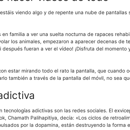
stáis viendo algo y de repente una nube de pantallas 
 en familia a ver una suelta nocturna de rapaces rehab
volar los animales, empezaron a aparecer decenas de t
i después fueran a ver el vídeo! ¡Disfruta del momento y
n estar mirando todo el rato la pantalla, que cuando oc
lo también a través de la pantalla del móvil, no sea qu
adictiva
 tecnologías adictivas son las redes sociales. El exvic
k, Chamath Palihapitiya, decía: «Los ciclos de retroali
lsados por la dopamina, están destruyendo la forma en