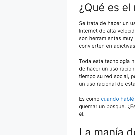
¿Qué es el 
Se trata de hacer un u
Internet de alta veloc
son herramientas muy ú
convierten en adictivas
Toda esta tecnología n
de hacer un uso racion
tiempo su red social, 
un uso racional de est
Es como
cuando hablé
quemar un bosque. ¿Es
él.
La manía d