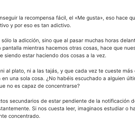
conseguir la recompensa fácil, el «Me gusta», eso hace q
tivo y por eso es tan adictivo.
sólo la adicción, sino que al pasar muchas horas delant
a pantalla mientras hacemos otras cosas, hace que nues
e siendo estar haciendo dos cosas a la vez.
i al plato, ni a las tajás, y que cada vez te cueste más
n en una sola cosa. ¿No habéis escuchado a alguien últ
ue no es capaz de concentrarse?
tos secundarios de estar pendiente de la notificación d
tantemente. Si nos cuesta leer, imaginaos estudiar o ha
nte concentrado.