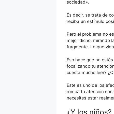
sociedad».
Es decir, se trata de 
reciba un estímulo posi
Pero el problema no es 
mejor dicho, mirando l
fragmente. Lo que vien
Eso hace que no estés n
focalizando tu atenció
cuesta mucho leer? ¿Q
Este es uno de los efec
rompa tu atención cons
necesites estar realme
¿Y los niños?