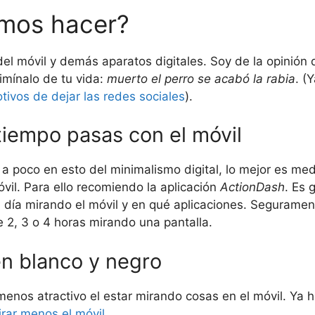
mos hacer?
del móvil y demás aparatos digitales. Soy de la opinión 
limínalo de tu vida:
muerto el perro se acabó la rabia
. (
tivos de dejar las redes sociales
).
tiempo pasas con el móvil
a poco en esto del minimalismo digital, lo mejor es me
il. Para ello recomiendo la aplicación
ActionDash
. Es 
 día mirando el móvil y en qué aplicaciones. Segurame
2, 3 o 4 horas mirando una pantalla.
en blanco y negro
enos atractivo el estar mirando cosas en el móvil. Ya h
rar menos el móvil
.