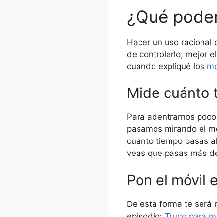
¿Qué pode
Hacer un uso racional 
de controlarlo, mejor e
cuando expliqué los
mo
Mide cuánto 
Para adentrarnos poco 
pasamos mirando el móv
cuánto tiempo pasas al
veas que pasas más de 
Pon el móvil 
De esta forma te será m
episodio:
Truco para mi