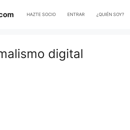
.com
HAZTE SOCIO
ENTRAR
¿QUIÉN SOY?
malismo digital