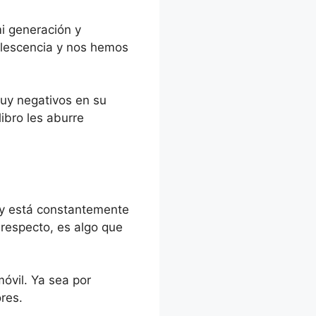
i generación y
dolescencia y nos hemos
muy negativos en su
libro les aburre
 y está constantemente
respecto, es algo que
óvil. Ya sea por
res.