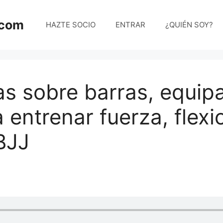
.com
HAZTE SOCIO
ENTRAR
¿QUIÉN SOY?
s sobre barras, equip
a entrenar fuerza, flex
 BJJ