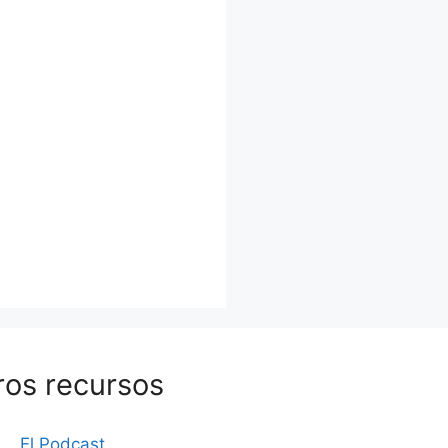
ros recursos
El Podcast