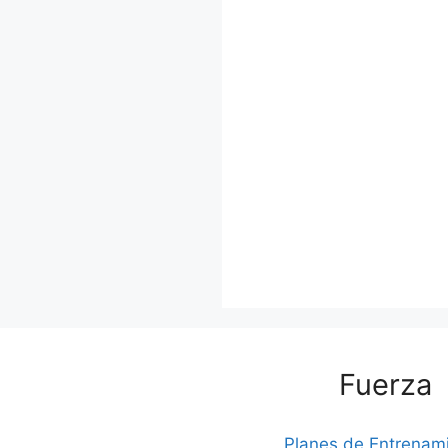
Fuerza
Planes de Entrenam