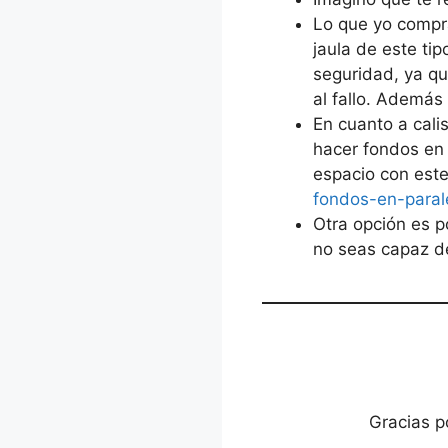
Lo que yo compra
jaula de este ti
seguridad, ya qu
al fallo. Ademá
En cuanto a cali
hacer fondos en
espacio con este
fondos-en-paral
Otra opción es p
no seas capaz de
Gracias p