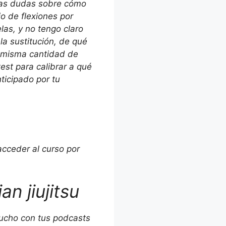
unas dudas sobre cómo
cio de flexiones por
las, y no tengo claro
 la sustitución, de qué
a misma cantidad de
test para calibrar a qué
ticipado por tu
cceder al curso por
ian jiujitsu
mucho con tus podcasts