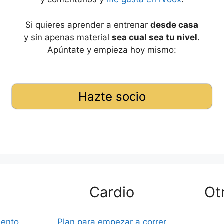
Si quieres aprender a entrenar
desde casa
y sin apenas material
sea cual sea tu nivel
.
Apúntate y empieza hoy mismo:
Hazte socio
Cardio
Ot
iento
Plan para empezar a correr