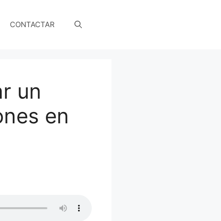
CONTACTAR
ar un
iones en