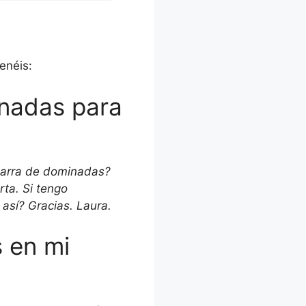
enéis:
inadas para
 barra de dominadas?
rta. Si tengo
así? Gracias. Laura.
s en mi