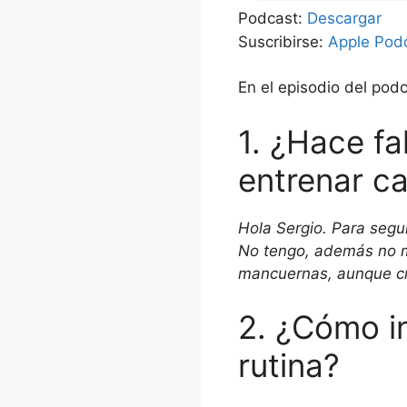
Podcast:
Descargar
Suscribirse:
Apple Pod
En el episodio del podc
1. ¿Hace f
entrenar ca
Hola Sergio. Para segu
No tengo, además no me
mancuernas, aunque cre
2. ¿Cómo in
rutina?