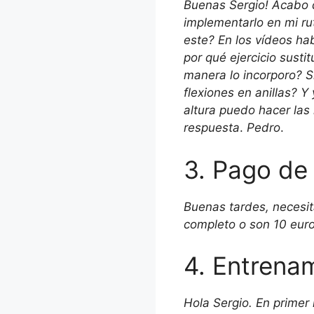
Buenas Sergio! Acabo 
implementarlo en mi ru
este? En los vídeos ha
por qué ejercicio sustit
manera lo incorporo? S
flexiones en anillas? Y
altura puedo hacer las
respuesta
.
Pedro
.
3. Pago de 
Buenas tardes, necesit
completo o son 10 euro
4. Entrena
Hola Sergio. En primer