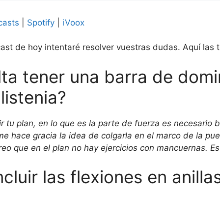
casts
|
Spotify
|
iVoox
ast de hoy intentaré resolver vuestras dudas. Aquí las t
alta tener una barra de dom
listenia?
ir tu plan, en lo que es la parte de fuerza es necesario
 hace gracia la idea de colgarla en el marco de la pue
o que en el plan no hay ejercicios con mancuernas. Es 
cluir las flexiones en anilla