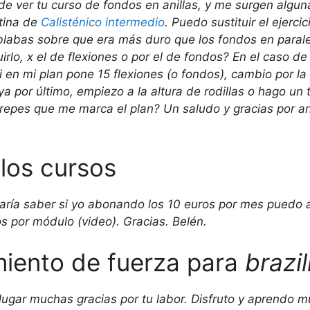
de ver tu curso de fondos en anillas, y me surgen alg
tina de
Calisténico intermedio
. Puedo sustituir el ejerci
blabas sobre que era más duro que los fondos en parale
uirlo, x el de flexiones o por el de fondos? En el caso de
i en mi plan pone 15 flexiones (o fondos), cambio por l
 ya por último, empiezo a la altura de rodillas o hago un 
 repes que me marca el plan? Un saludo y gracias por an
los cursos
aría saber si yo abonando los 10 euros por mes puedo a
s por módulo (video). Gracias. Belén.
miento de fuerza para
brazil
 lugar muchas gracias por tu labor. Disfruto y aprendo 