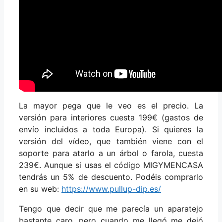
La mayor pega que le veo es el precio. La
versión para interiores cuesta 199€ (gastos de
envío incluidos a toda Europa). Si quieres la
versión del vídeo, que también viene con el
soporte para atarlo a un árbol o farola, cuesta
239€. Aunque si usas el código MIGYMENCASA
tendrás un 5% de descuento. Podéis comprarlo
en su web:
https://www.pullup-dip.es/
Tengo que decir que me parecía un aparatejo
bastante caro, pero cuando me llegó me dejó