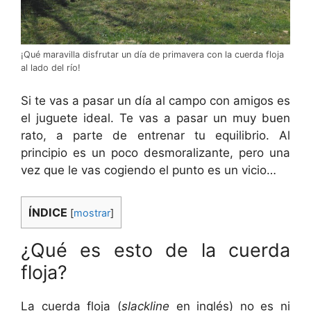
¡Qué maravilla disfrutar un día de primavera con la cuerda floja
al lado del río!
Si te vas a pasar un día al campo con amigos es
el juguete ideal. Te vas a pasar un muy buen
rato, a parte de entrenar tu equilibrio. Al
principio es un poco desmoralizante, pero una
vez que le vas cogiendo el punto es un vicio…
ÍNDICE
[
mostrar
]
¿Qué es esto de la cuerda
floja?
La cuerda floja (
slackline
en inglés) no es ni