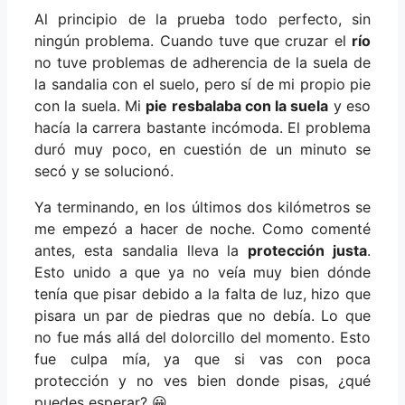
Al principio de la prueba todo perfecto, sin
ningún problema. Cuando tuve que cruzar el
río
no tuve problemas de adherencia de la suela de
la sandalia con el suelo, pero sí de mi propio pie
con la suela. Mi
pie resbalaba con la suela
y eso
hacía la carrera bastante incómoda. El problema
duró muy poco, en cuestión de un minuto se
secó y se solucionó.
Ya terminando, en los últimos dos kilómetros se
me empezó a hacer de noche. Como comenté
antes, esta sandalia lleva la
protección justa
.
Esto unido a que ya no veía muy bien dónde
tenía que pisar debido a la falta de luz, hizo que
pisara un par de piedras que no debía. Lo que
no fue más allá del dolorcillo del momento. Esto
fue culpa mía, ya que si vas con poca
protección y no ves bien donde pisas, ¿qué
puedes esperar? 😀