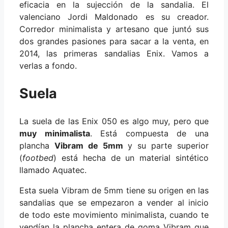
eficacia en la sujección de la sandalia. El
valenciano Jordi Maldonado es su creador.
Corredor minimalista y artesano que juntó sus
dos grandes pasiones para sacar a la venta, en
2014, las primeras sandalias Enix. Vamos a
verlas a fondo.
Suela
La suela de las Enix 050 es algo muy, pero que
muy minimalista
. Está compuesta de una
plancha
Vibram de 5mm
y su parte superior
(
footbed
) está hecha de un material sintético
llamado Aquatec.
Esta suela Vibram de 5mm tiene su origen en las
sandalias que se empezaron a vender al inicio
de todo este movimiento minimalista, cuando te
vendían la plancha entera de goma Vibram que