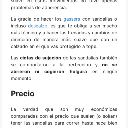
suave en estos movimientos no tuve apenas
problemas de adherencia.
La gracia de hacer los
gassers
con sandalias o
incluso
descalzo
, es que te obliga a ser mucho
más técnico y a hacer las frenadas y cambios de
dirección de manera más suave que con un
calzado en el que vas protegido a tope.
Las
cintas de sujeción
de las sandalias también
se comportaron a la perfección y
no se
abrieron ni cogieron holgura
en ningún
momento.
Precio
La verdad que son muy económicas
comparadas con el precio que suelen (o solían)
tener las sandalias para correr hasta hace bien