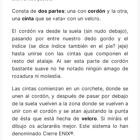
Consta de
dos partes
: una con
cordón
y la otra,
una
cinta
que se «ata» con un velcro.
El cordón va desde la suela (sin nudo debajo),
pasando por entre nuestro dedo gordo y el
índice (se dice índice también en el pie? jeje)
hasta unirse con las cintas que componen el
resto del atalaje. Al ser esta parte de cordón
bastante suave no he notado ningún amago de
rozadura ni molestia.
Las cintas comienzan en un corchete, donde se
unen al cordón, y después de pasar por debajo
de la suela vuelven a la zona donde se vuelven a
unir con el cordón y se atan ajustando la punta
de ésta que está hecha de
velcro
. Si miráis el
dibujo os aclararéis mejor. Este sistema lo han
denominado Cierre ENIX®.