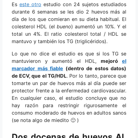
Es
este otro
estudio con 24 sujetos estudiados
durante 6 semanas se les dio 2 huevos más al
día de los que comieran en su dieta habitual. El
colesterol HDL (el
bueno
) aumentó un 10%. Y el
total un 4%. El ratio colesterol total / HDL se
mantuvo y también los TG (triglicéridos).
Lo que no dice el estudio es que si los TG se
mantuvieron y aumentó el HDL,
mejoró
el
marcador más fiable
(dentro de estos datos)
de ECV, que el TG/HDL
. Por lo tanto, parece que
tomarte un par de huevos más al día puede ser
protector frente a la enfermedad cardiovascular.
En cualquier caso, el estudio concluye que no
hay razón para restringir rigurosamente el
consumo moderado de huevos en adultos sanos
(se nota algo de miedito 🙂 )
Dos docenas de huevos AL