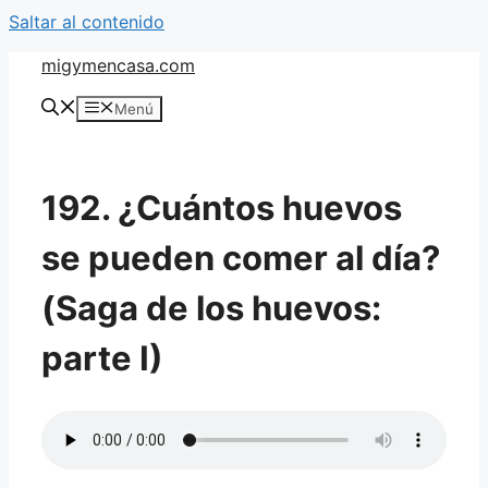
Saltar al contenido
migymencasa.com
Menú
192. ¿Cuántos huevos
se pueden comer al día?
(Saga de los huevos:
parte I)