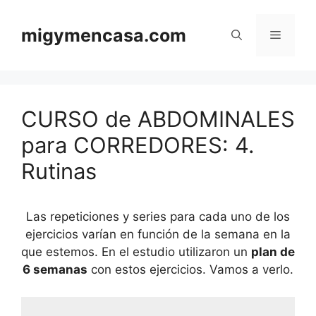
Saltar
al
migymencasa.com
Menú
contenido
CURSO de ABDOMINALES
para CORREDORES: 4.
Rutinas
Las repeticiones y series para cada uno de los
ejercicios varían en función de la semana en la
que estemos. En el estudio utilizaron un
plan de
6 semanas
con estos ejercicios. Vamos a verlo.