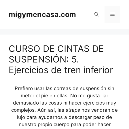
Saltar
al
migymencasa.com
Menú
contenido
CURSO DE CINTAS DE
SUSPENSIÓN: 5.
Ejercicios de tren inferior
Prefiero usar las correas de suspensión sin
meter el pie en ellas. No me gusta liar
demasiado las cosas ni hacer ejercicios muy
complejos. Aún así, las
straps
nos vendrán de
lujo para ayudarnos a descargar peso de
nuestro propio cuerpo para poder hacer