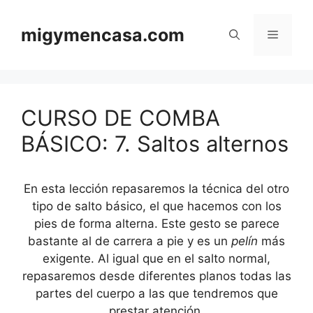
Saltar
al
migymencasa.com
Menú
contenido
CURSO DE COMBA
BÁSICO: 7. Saltos alternos
En esta lección repasaremos la técnica del otro
tipo de salto básico, el que hacemos con los
pies de forma alterna. Este gesto se parece
bastante al de carrera a pie y es un
pelín
más
exigente. Al igual que en el salto normal,
repasaremos desde diferentes planos todas las
partes del cuerpo a las que tendremos que
prestar atención.