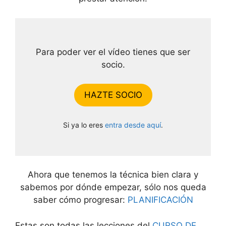
Para poder ver el vídeo tienes que ser
socio.
HAZTE SOCIO
Si ya lo eres
entra desde aquí
.
Ahora que tenemos la técnica bien clara y
sabemos por dónde empezar, sólo nos queda
saber cómo progresar:
PLANIFICACIÓN
Estas son todas las lecciones del
CURSO DE