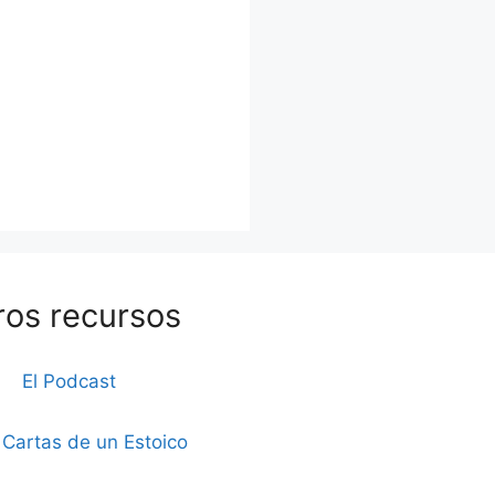
ros recursos
El Podcast
 Cartas de un Estoico