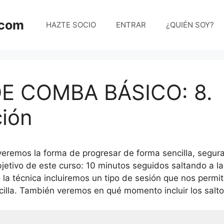
.com
HAZTE SOCIO
ENTRAR
¿QUIÉN SOY?
E COMBA BÁSICO: 8.
ción
 veremos la forma de progresar de forma sencilla, segur
bjetivo de este curso: 10 minutos seguidos saltando a 
 técnica incluiremos un tipo de sesión que nos permit
illa. También veremos en qué momento incluir los salto