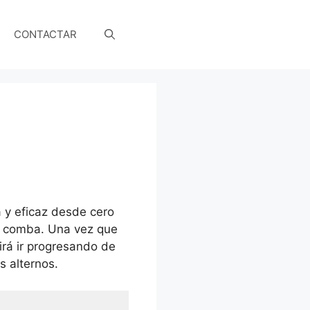
CONTACTAR
a y eficaz desde cero
la comba. Una vez que
irá ir progresando de
s alternos.