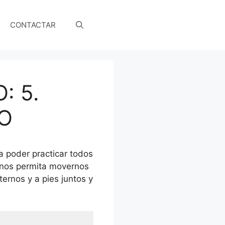
CONTACTAR
: 5.
O
a poder practicar todos
e nos permita movernos
ernos y a pies juntos y