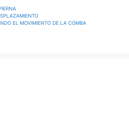
PIERNA
ESPLAZAMIENTO
NDO EL MOVIMIENTO DE LA COMBA