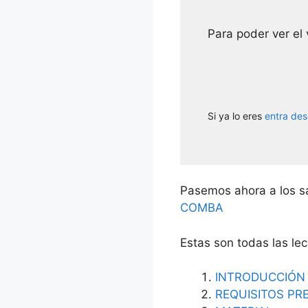
Para poder ver el 
Si ya lo eres
entra des
Pasemos ahora a los sa
COMBA
Estas son todas las le
INTRODUCCIÓN
REQUISITOS PR