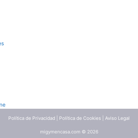
es
ine
Política de Privacidad
|
Política de Cookies
|
Aviso Legal
migymencasa.com © 2026