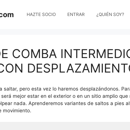
.com
HAZTE SOCIO
ENTRAR
¿QUIÉN SOY?
E COMBA INTERMEDIO
CON DESPLAZAMIENT
a saltar, pero esta vez lo haremos desplazándonos. Par
 será mejor estar en el exterior o en un sitio amplio qu
lpear nada. Aprenderemos variantes de saltos a pies alt
e movimiento.