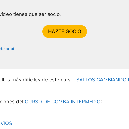
vídeo tienes que ser socio.
HAZTE SOCIO
de aquí
.
ltos más difíciles de este curso:
SALTOS CAMBIANDO 
cciones del
CURSO DE COMBA INTERMEDIO
:
EVIOS