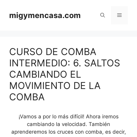
Saltar
al
migymencasa.com
Menú
contenido
CURSO DE COMBA
INTERMEDIO: 6. SALTOS
CAMBIANDO EL
MOVIMIENTO DE LA
COMBA
¡Vamos a por lo más difícil! Ahora iremos
cambiando la velocidad. También
aprenderemos los cruces con comba, es decir,