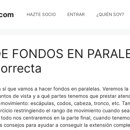
.com
HAZTE SOCIO
ENTRAR
¿QUIÉN SOY?
E FONDOS EN PARALE
orrecta
í que vamos a hacer fondos en paralelas. Veremos la t
ntos de vista y a qué partes tenemos que prestar atenci
l movimiento: escápulas, codos, cabeza, tronco, etc. 
rcicio restringiendo el rango de movimiento cuando sea 
 todo nos centraremos en la parte final, cuando tenemo
s consejos para ayudar a conseguir la extensión comple