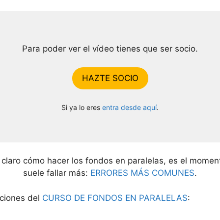
Para poder ver el vídeo tienes que ser socio.
HAZTE SOCIO
Si ya lo eres
entra desde aquí
.
claro cómo hacer los fondos en paralelas, es el moment
suele fallar más:
ERRORES MÁS COMUNES
.
cciones del
CURSO DE FONDOS EN PARALELAS
: