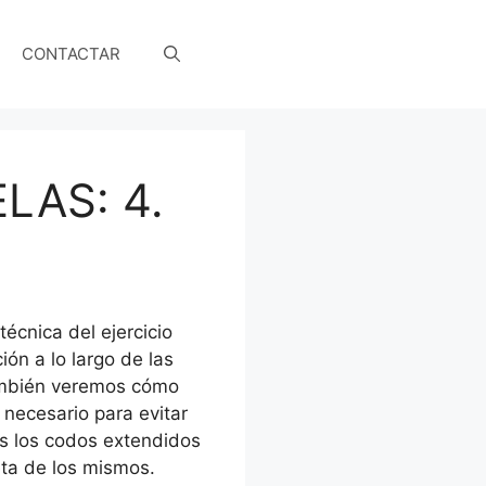
CONTACTAR
LAS: 4.
écnica del ejercicio
ón a lo largo de las
También veremos cómo
necesario para evitar
s los codos extendidos
ta de los mismos.