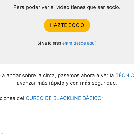
Para poder ver el vídeo tienes que ser socio.
HAZTE SOCIO
Si ya lo eres
entra desde aquí
.
 andar sobre la cinta, pasemos ahora a ver la
TÉCNI
avanzar más rápido y con más seguridad.
cciones del
CURSO DE SLACKLINE BÁSICO
: