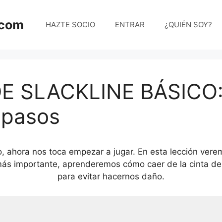
.com
HAZTE SOCIO
ENTRAR
¿QUIÉN SOY?
E SLACKLINE BÁSICO:
 pasos
o, ahora nos toca empezar a jugar. En esta lección vere
más importante, aprenderemos cómo caer de la cinta de
para evitar hacernos daño.