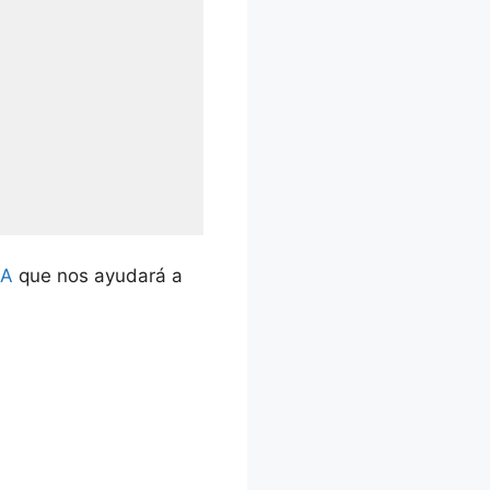
CA
que nos ayudará a