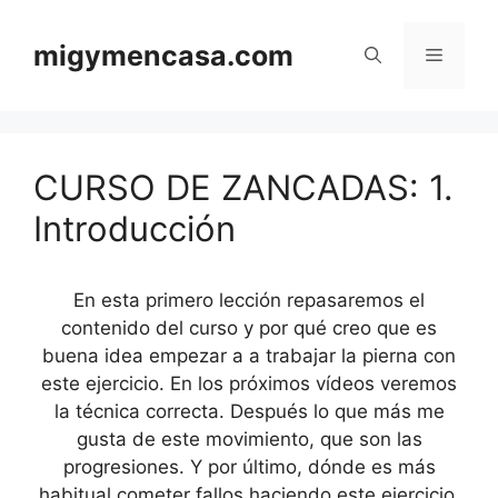
Saltar
al
migymencasa.com
Menú
contenido
CURSO DE ZANCADAS: 1.
Introducción
En esta primero lección repasaremos el
contenido del curso y por qué creo que es
buena idea empezar a a trabajar la pierna con
este ejercicio. En los próximos vídeos veremos
la técnica correcta. Después lo que más me
gusta de este movimiento, que son las
progresiones. Y por último, dónde es más
habitual cometer fallos haciendo este ejercicio.