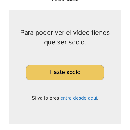
Para poder ver el vídeo tienes
que ser socio.
Hazte socio
Si ya lo eres
entra desde aquí
.