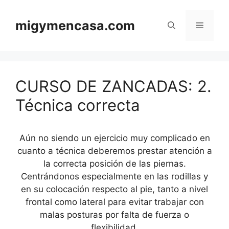
Saltar
al
migymencasa.com
Menú
contenido
CURSO DE ZANCADAS: 2.
Técnica correcta
Aún no siendo un ejercicio muy complicado en
cuanto a técnica deberemos prestar atención a
la correcta posición de las piernas.
Centrándonos especialmente en las rodillas y
en su colocación respecto al pie, tanto a nivel
frontal como lateral para evitar trabajar con
malas posturas por falta de fuerza o
flexibilidad.