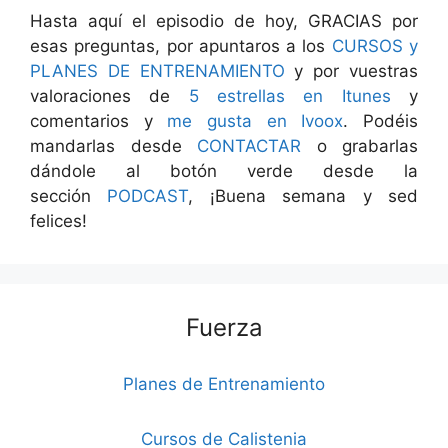
Hasta aquí el episodio de hoy, GRACIAS por
esas preguntas, por apuntaros a los
CURSOS y
PLANES DE ENTRENAMIENTO
y por vuestras
valoraciones de
5 estrellas en Itunes
y
comentarios y
me gusta en Ivoox
. Podéis
mandarlas desde
CONTACTAR
o grabarlas
dándole al botón verde desde la
sección
PODCAST
, ¡Buena semana y sed
felices!
Fuerza
Planes de Entrenamiento
Cursos de Calistenia