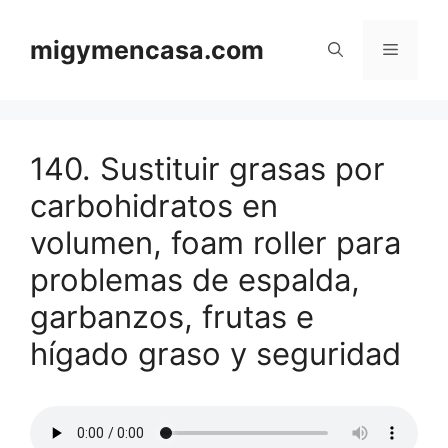
Saltar
al
migymencasa.com
Menú
contenido
140. Sustituir grasas por
carbohidratos en
volumen, foam roller para
problemas de espalda,
garbanzos, frutas e
hígado graso y seguridad