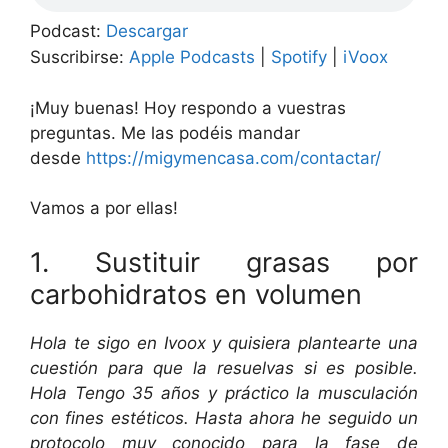
Podcast:
Descargar
Suscribirse:
Apple Podcasts
|
Spotify
|
iVoox
¡Muy buenas! Hoy respondo a vuestras
preguntas. Me las podéis mandar
desde
https://migymencasa.com/contactar/
Vamos a por ellas!
1. Sustituir grasas por
carbohidratos en volumen
Hola te sigo en Ivoox y quisiera plantearte una
cuestión para que la resuelvas si es posible.
Hola Tengo 35 años y práctico la musculación
con fines estéticos. Hasta ahora he seguido un
protocolo muy conocido para la fase de