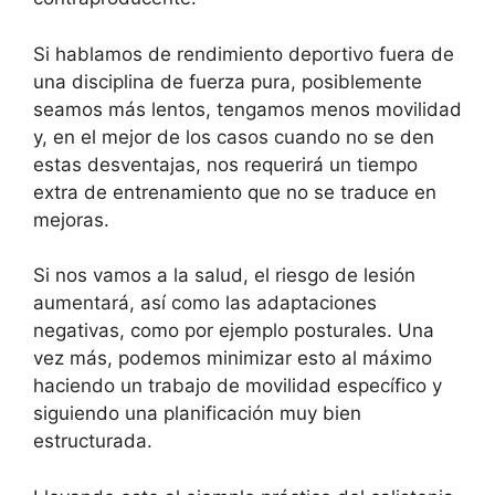
Si hablamos de rendimiento deportivo fuera de
una disciplina de fuerza pura, posiblemente
seamos más lentos, tengamos menos movilidad
y, en el mejor de los casos cuando no se den
estas desventajas, nos requerirá un tiempo
extra de entrenamiento que no se traduce en
mejoras.
Si nos vamos a la salud, el riesgo de lesión
aumentará, así como las adaptaciones
negativas, como por ejemplo posturales. Una
vez más, podemos minimizar esto al máximo
haciendo un trabajo de movilidad específico y
siguiendo una planificación muy bien
estructurada.