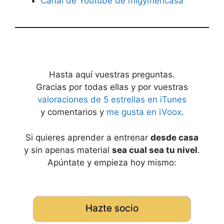
Canal de Youtube de migymencasa
Hasta aquí vuestras preguntas.
Gracias por todas ellas y por vuestras
valoraciones de 5 estrellas en iTunes
y comentarios y
me gusta en iVoox
.
Si quieres aprender a entrenar
desde casa
y sin apenas material
sea cual sea tu nivel
.
Apúntate y empieza hoy mismo:
Hazte socio