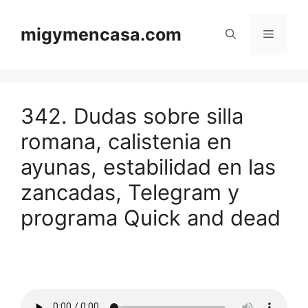
Saltar
al
migymencasa.com
Menú
contenido
342. Dudas sobre silla
romana, calistenia en
ayunas, estabilidad en las
zancadas, Telegram y
programa Quick and dead