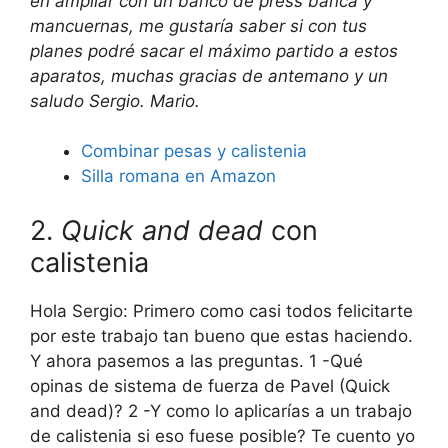
en ampliar con un banco de press banca y
mancuernas, me gustaría saber si con tus
planes podré sacar el máximo partido a estos
aparatos, muchas gracias de antemano y un
saludo Sergio. Mario.
Combinar pesas y calistenia
Silla romana en Amazon
2.
Quick and dead
con
calistenia
Hola Sergio: Primero como casi todos felicitarte
por este trabajo tan bueno que estas haciendo.
Y ahora pasemos a las preguntas. 1 -Qué
opinas de sistema de fuerza de Pavel (Quick
and dead)? 2 -Y como lo aplicarías a un trabajo
de calistenia si eso fuese posible? Te cuento yo