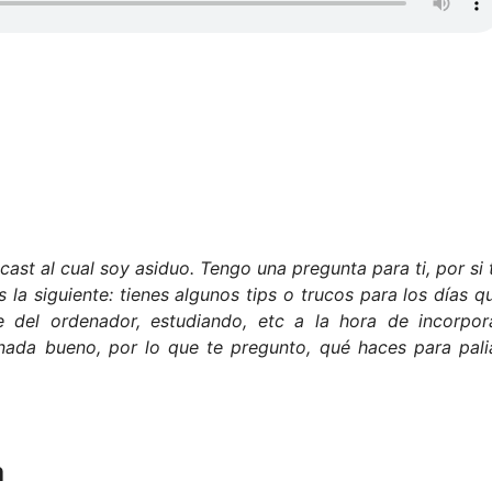
cast al cual soy asiduo. Tengo una pregunta para ti, por si 
 la siguiente: tienes algunos tips o trucos para los días q
 del ordenador, estudiando, etc a la hora de incorpor
nada bueno, por lo que te pregunto, qué haces para pali
a