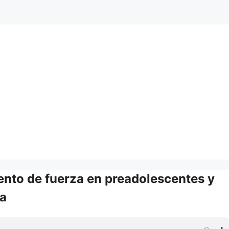
ento de fuerza en preadolescentes y
ta