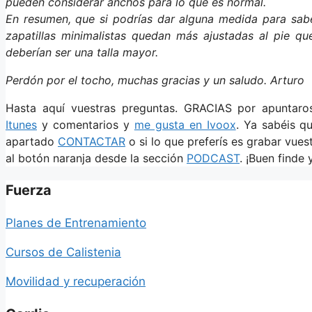
pueden considerar anchos para lo que es normal.
En resumen, que si podrías dar alguna medida para sabe
zapatillas minimalistas quedan más ajustadas al pie q
deberían ser una talla mayor.
Perdón por el tocho, muchas gracias y un saludo. Arturo
Hasta aquí vuestras preguntas. GRACIAS por apuntar
Itunes
y comentarios y
me gusta en Ivoox
. Ya sabéis q
apartado
CONTACTAR
o si lo que preferís es grabar vue
al botón naranja desde la sección
PODCAST
. ¡Buen finde 
Fuerza
Planes de Entrenamiento
Cursos de Calistenia
Movilidad y recuperación