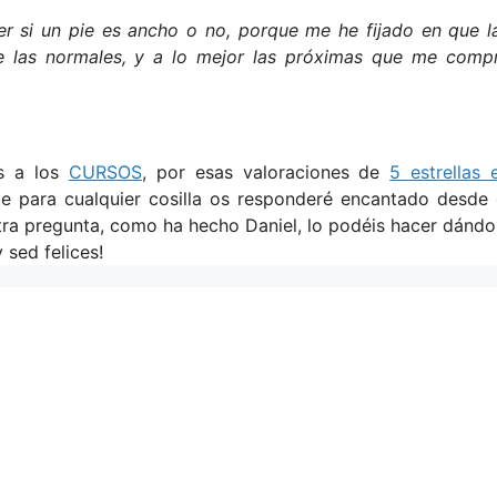
r si un pie es ancho o no, porque me he fijado en que l
ue las normales, y a lo mejor las próximas que me comp
os a los
CURSOS
, por esas valoraciones de
5 estrellas 
ue para cualquier cosilla os responderé encantado desde 
stra pregunta, como ha hecho Daniel, lo podéis hacer dándo
y sed felices!