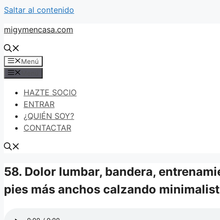
Saltar al contenido
migymencasa.com
Menú
Menú
HAZTE SOCIO
ENTRAR
¿QUIÉN SOY?
CONTACTAR
58. Dolor lumbar, bandera, entrenami
pies más anchos calzando minimalis