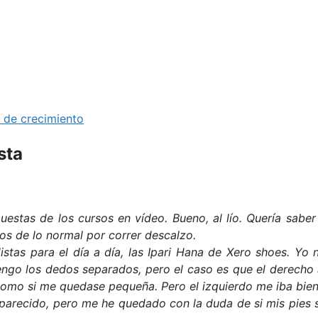
 de crecimiento
sta
puestas de los cursos en vídeo. Bueno, al lío. Quería saber
os de lo normal por correr descalzo.
tas para el día a día, las Ipari Hana de Xero shoes. Yo 
ngo los dedos separados, pero el caso es que el derecho 
como si me quedase pequeña. Pero el izquierdo me iba bien
aparecido, pero me he quedado con la duda de si mis pies 