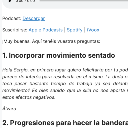
Podcast:
Descargar
Suscribirse:
Apple Podcasts
|
Spotify
|
iVoox
¡Muy buenas! Aquí tenéis vuestras preguntas:
1. Incorporar movimiento sentado
Hola Sergio, en primero lugar quiero felicitarte por tu pod
parece de interés para resolverla en el mismo. La duda es
toca pasar bastante tiempo de trabajo ya sea delante
movimiento? Es bien sabido que la silla no nos aporta 
estos efectos negativos.
Álvaro
2. Progresiones para hacer la bander