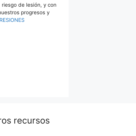
riesgo de lesión, y con
nuestros progresos y
RESIONES
ros recursos