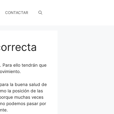
CONTACTAR
orrecta
 Para ello tendrán que
ovimiento.
para la buena salud de
mo la posición de las
, porque muchas veces
e no podemos pasar por
nte.