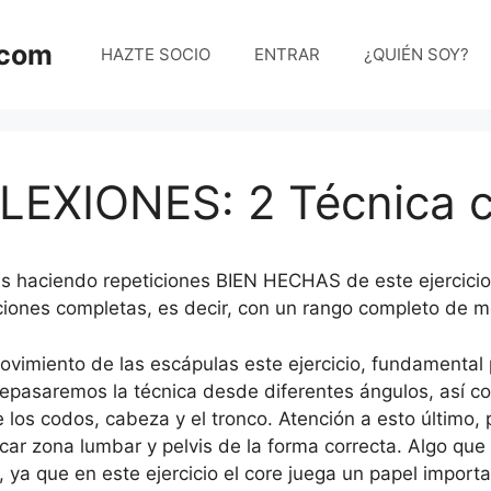
.com
HAZTE SOCIO
ENTRAR
¿QUIÉN SOY?
EXIONES: 2 Técnica c
s haciendo repeticiones BIEN HECHAS de este ejercicio.
iciones completas, es decir, con un rango completo de m
vimiento de las escápulas este ejercicio, fundamental 
pasaremos la técnica desde diferentes ángulos, así co
 los codos, cabeza y el tronco. Atención a esto último
car zona lumbar y pelvis de la forma correcta. Algo qu
o, ya que en este ejercicio el core juega un papel importa