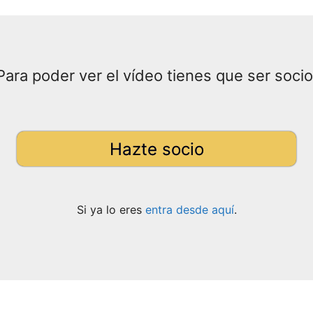
Para poder ver el vídeo tienes que ser socio
Hazte socio
Si ya lo eres
entra desde aquí
.