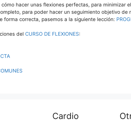
ómo hacer unas flexiones perfectas, para minimizar el 
completo, para poder hacer un seguimiento objetivo de 
de forma correcta, pasemos a la siguiente lección:
PROG
cciones del
CURSO DE FLEXIONES
:
ECTA
COMUNES
Cardio
Ot