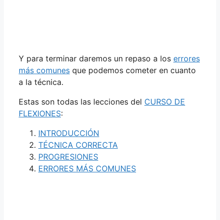
Y para terminar daremos un repaso a los
errores
más comunes
que podemos cometer en cuanto
a la técnica.
Estas son todas las lecciones del
CURSO DE
FLEXIONES
:
INTRODUCCIÓN
TÉCNICA CORRECTA
PROGRESIONES
ERRORES MÁS COMUNES