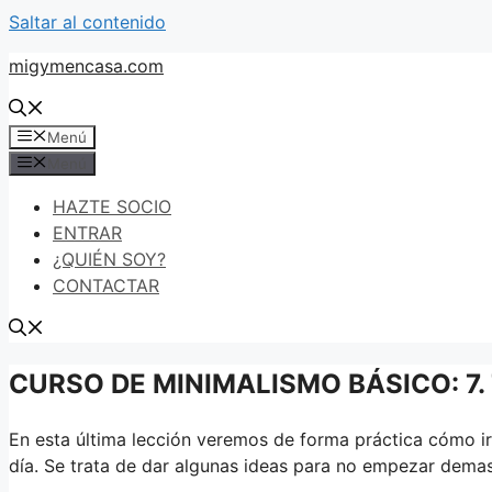
Saltar al contenido
migymencasa.com
Menú
Menú
HAZTE SOCIO
ENTRAR
¿QUIÉN SOY?
CONTACTAR
CURSO DE MINIMALISMO BÁSICO: 7. 
En esta última lección veremos de forma práctica cómo i
día. Se trata de dar algunas ideas para no empezar demas