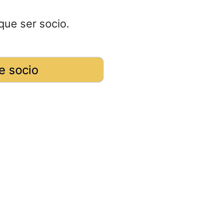
que ser socio.
e socio