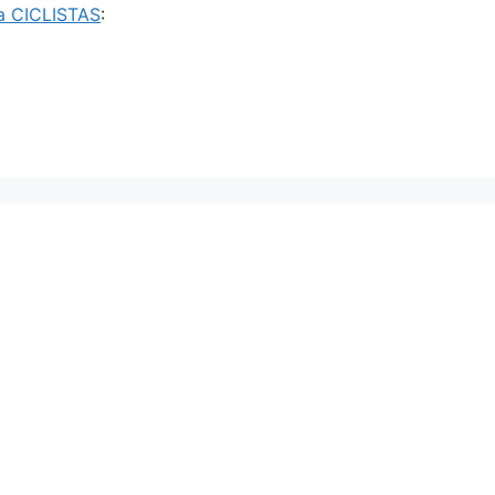
a CICLISTAS
: