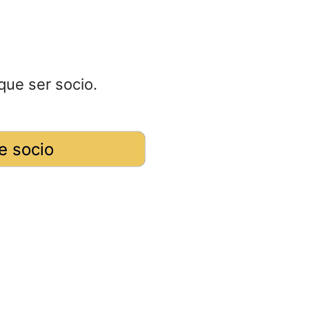
que ser socio.
e socio