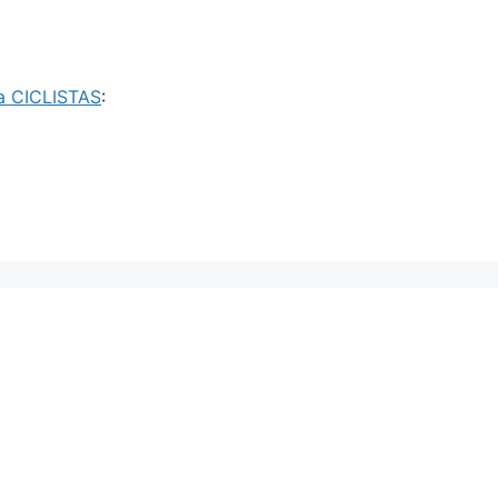
a CICLISTAS
: