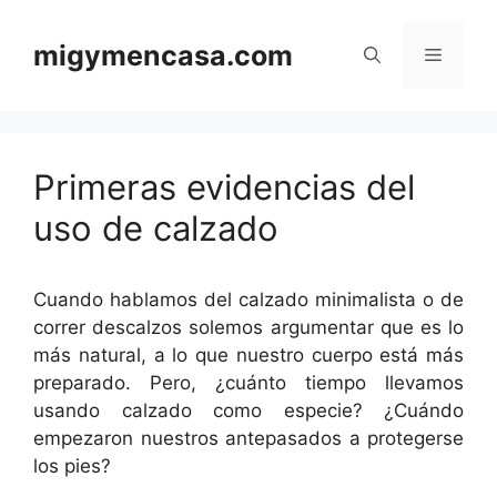
Saltar
al
migymencasa.com
Menú
contenido
Primeras evidencias del
uso de calzado
Cuando hablamos del calzado minimalista o de
correr descalzos solemos argumentar que es lo
más natural, a lo que nuestro cuerpo está más
preparado. Pero, ¿cuánto tiempo llevamos
usando calzado como especie? ¿Cuándo
empezaron nuestros antepasados a protegerse
los pies?