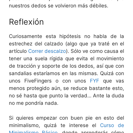
nuestros dedos se volvieron más débiles.
Reflexión
Curiosamente esta hipótesis no habla de la
estrechez del calzado (algo que ya traté en el
artículo
Correr descalzo
). Sólo ve como causa el
tener una suela rígida que evita el movimiento
de tracción y soporte de los dedos, así que con
sandalias estaríamos en las mismas. Quizá con
unos FiveFingers o con unos
FYF
que vas
menos protegido aún, se reduce bastante esto,
no sé hasta que punto la verdad… Ante la duda
no me pondría nada.
Si quieres empezar con buen pie en esto del
minimalismo, quizá te interese el
Curso de
Minimalismo Básico
, donde aprenderás cómo