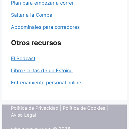
Plan para empezar a correr
Saltar a la Comba
Abdominales para corredores
Otros recursos
El Podcast
Libro Cartas de un Estoico
Entrenamiento personal online
Política de Privacidad
|
Política de Cookies
|
Aviso Legal
migymencasa.com © 2026