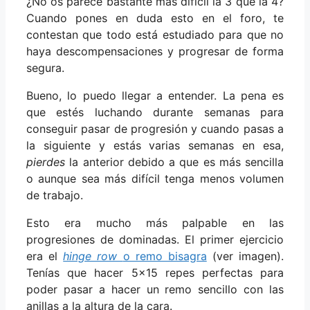
¿No os parece bastante más difícil la 3 que la 4?
Cuando pones en duda esto en el foro, te
contestan que todo está estudiado para que no
haya descompensaciones y progresar de forma
segura.
Bueno, lo puedo llegar a entender. La pena es
que estés luchando durante semanas para
conseguir pasar de progresión y cuando pasas a
la siguiente y estás varias semanas en esa,
pierdes
la anterior debido a que es más sencilla
o aunque sea más difícil tenga menos volumen
de trabajo.
Esto era mucho más palpable en las
progresiones de dominadas. El primer ejercicio
era el
hinge row
o remo bisagra
(ver imagen).
Tenías que hacer 5×15 repes perfectas para
poder pasar a hacer un remo sencillo con las
anillas a la altura de la cara.