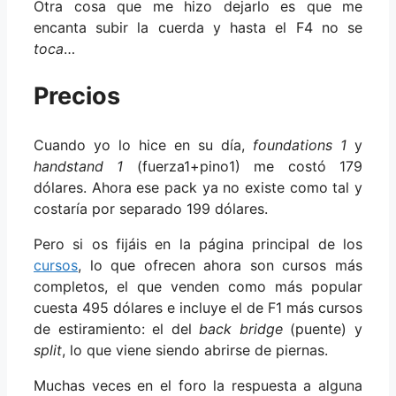
Otra cosa que me hizo dejarlo es que me
encanta subir la cuerda y hasta el F4 no se
toca
…
Precios
Cuando yo lo hice en su día,
foundations 1
y
handstand 1
(fuerza1+pino1) me costó 179
dólares. Ahora ese pack ya no existe como tal y
costaría por separado 199 dólares.
Pero si os fijáis en la página principal de los
cursos
, lo que ofrecen ahora son cursos más
completos, el que venden como más popular
cuesta 495 dólares e incluye el de F1 más cursos
de estiramiento: el del
back bridge
(puente) y
split
, lo que viene siendo abrirse de piernas.
Muchas veces en el foro la respuesta a alguna