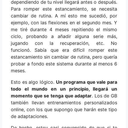
dependiendo de tu nivel llegará antes o después.
Para romper este estancamiento, se necesita
cambiar de rutina. A mí esto me sucedió, por
ejemplo, con las flexiones en el segundo mes. Y
me tiré durante 4 meses repitiendo el mismo
ciclo, probando a añadir alguna serie más,
jugando con la recuperación, etc. No
funcionó. Sabía que era difícil romper este
estancamiento sin cambiar de rutina, pero quería
probar a fondo este sistema durante al menos 6
meses.
Esto es algo lógico.
Un programa que vale para
todo el mundo en un principio, llegará un
momento que se tenga que adaptar
. Los de GB
también llevan entrenamientos personalizados
online, con los que supongo que harán este tipo
de adaptaciones.
De hecho, estoy casi convencido de que si te