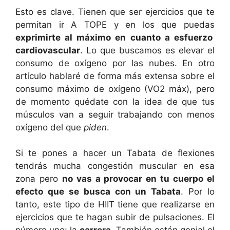
Esto es clave. Tienen que ser ejercicios que te
permitan ir A TOPE y en los que puedas
exprimirte al máximo en cuanto a esfuerzo
cardiovascular
. Lo que buscamos es elevar el
consumo de oxígeno por las nubes. En otro
artículo hablaré de forma más extensa sobre el
consumo máximo de oxígeno (VO2 máx), pero
de momento quédate con la idea de que tus
músculos van a seguir trabajando con menos
oxígeno del que
piden
.
Si te pones a hacer un Tabata de flexiones
tendrás mucha congestión muscular en esa
zona pero
no vas a provocar en tu cuerpo el
efecto que se busca con un Tabata
. Por lo
tanto, este tipo de HIIT tiene que realizarse en
ejercicios que te hagan subir de pulsaciones. El