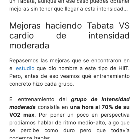
un Tabata, aunque en ese caso puedes obtener
mejoras sin tener que llegar a esta intensidad…
Mejoras haciendo Tabata VS
cardio de intensidad
moderada
Repasemos las mejoras que se encontraron en
el
estudio
que dio nombre a este tipo de HIIT.
Pero, antes de eso veamos qué entrenamiento
concreto hizo cada grupo.
El entrenamiento del
grupo de intensidad
moderada
consistía en
una hora al 70% de su
VO2 max
. Por poner un poco en perspectiva
prodíamos hablar de ritmo medio-alto, algo que
se percibe como duro pero que todavía
podemos hablar.