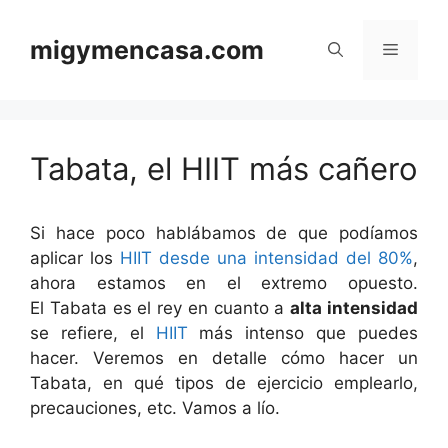
Saltar
al
migymencasa.com
Menú
contenido
Tabata, el HIIT más cañero
Si hace poco hablábamos de que podíamos
aplicar los
HIIT desde una intensidad del 80%
,
ahora estamos en el extremo opuesto.
El Tabata es el rey en cuanto a
alta intensidad
se refiere, el
HIIT
más intenso que puedes
hacer. Veremos en detalle cómo hacer un
Tabata, en qué tipos de ejercicio emplearlo,
precauciones, etc. Vamos a lío.