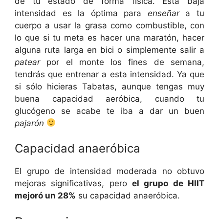
de tu estado de forma física. Esta baja
intensidad es la óptima para
enseñar
a tu
cuerpo a usar la grasa como combustible, con
lo que si tu meta es hacer una maratón, hacer
alguna ruta larga en bici o simplemente salir a
patear
por el monte los fines de semana,
tendrás que entrenar a esta intensidad. Ya que
si sólo hicieras Tabatas, aunque tengas muy
buena capacidad aeróbica, cuando tu
glucógeno se acabe te iba a dar un buen
pajarón
Capacidad anaeróbica
El grupo de intensidad moderada no obtuvo
mejoras significativas, pero
el grupo de HIIT
mejoró un 28%
su capacidad anaeróbica.