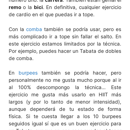
número uno: la
carrera
. También están genial el
remo
o la
bici
. En definitiva, cualquier ejercicio
de cardio en el que puedas ir a tope.
Con la
comba
también se podría usar, pero es
más complicado ir a tope sin fallar el salto. En
este ejercicio estamos limitados por la técnica.
Por ejemplo, puedes hacer un Tabata de dobles
de comba.
En
burpees
también se podría hacer, pero
personalmente no me gusta mucho porque al ir
al 100% descompongo la técnica… Este
ejercicio me gusta más usarlo en HIIT más
largos (y por lo tanto de menor intensidad),
aunque dependerá de tu estado de forma
física. Si te cuesta llegar a los 10 burpees
seguidos igual sí que es un buen ejercicio para